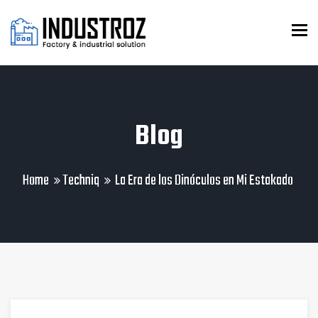
To
Blog
Home
Techniq
La Era de los Dinóculos en Mi Estakado