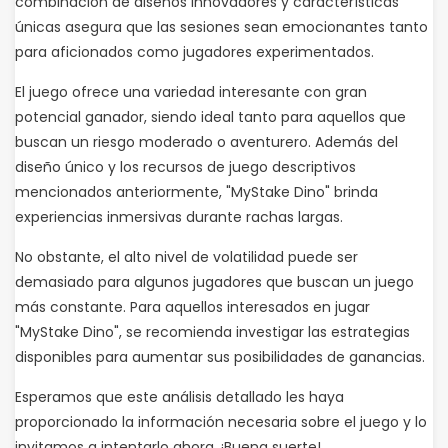
combinación de diseños innovadores y características
únicas asegura que las sesiones sean emocionantes tanto
para aficionados como jugadores experimentados.
El juego ofrece una variedad interesante con gran
potencial ganador, siendo ideal tanto para aquellos que
buscan un riesgo moderado o aventurero. Además del
diseño único y los recursos de juego descriptivos
mencionados anteriormente, "MyStake Dino" brinda
experiencias inmersivas durante rachas largas.
No obstante, el alto nivel de volatilidad puede ser
demasiado para algunos jugadores que buscan un juego
más constante. Para aquellos interesados en jugar
"MyStake Dino", se recomienda investigar las estrategias
disponibles para aumentar sus posibilidades de ganancias.
Esperamos que este análisis detallado les haya
proporcionado la información necesaria sobre el juego y lo
invitamos a intentarlo ahora. ¡Buena suerte!