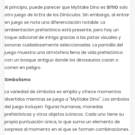
Al principio, puede parecer que MyStake Dino es
SITIO
solo
otro juego de la Era de los Dinóculos. Sin embargo, al entrar
en juego se nota una diferenciación notable. La
ambientación prehistórica está presente, pero hay un
toque adicional de intriga gracias a las pistas visuales y
sonoras cuidadosamente seleccionadas. La pantalla del
juego muestra una atmósfera llena de vida prehistórica
con un bosque antiguo donde los dinosaurios cazan o
corren en peligro.
Simbolismo
La variedad de símbolos es amplia y ofrece momentos
divertidos mientras se juega a "MyStake Dino". Los simbolos
del juego incluyen: figuras humanas, monedas
prehistóricas y otros objetos icónicos. Cada uno tiene su
propia puntuación única, lo que suma un elemento de
sorpresa al momento en el que se forman combinaciones.