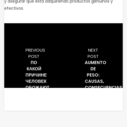
y asegurar que está adquiriendo productos genuinos y
efectivos.
PREVIOUS
NEXT
POST
POST
ПО
AUMENTO
КАКОЙ
DE
ПРИЧИНЕ
PESO:
ЧЕЛОВЕК
CAUSAS,
ОБОЖАЮТ
CONSECUENCIAS
СИТУАЦИИ,
Y
ГДЕ
ESTRATEGIAS
ЕСТЬ
DE
ВЕРОЯТНОСТЬ
MANEJO