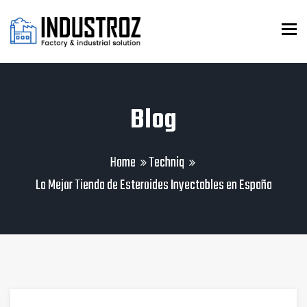
To
Blog
Home
Techniq
La Mejor Tienda de Esteroides Inyectables en España