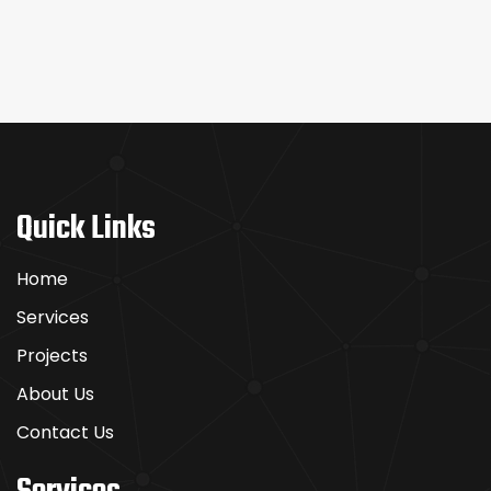
Quick Links
Home
Services
Projects
About Us
Contact Us