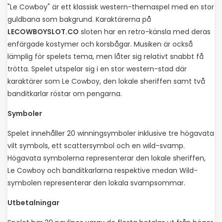
"Le Cowboy" är ett klassisk western-themaspel med en stor
guldbana som bakgrund. Karaktärerna på
LECOWBOYSLOT.CO
sloten har en retro-känsla med deras
enfärgade kostymer och korsbågar. Musiken är också
lämplig för spelets tema, men låter sig relativt snabbt få
trötta. Spelet utspelar sig i en stor western-stad där
karaktärer som Le Cowboy, den lokale sheriffen samt två
banditkarlar röstar om pengarna.
Symboler
Spelet innehåller 20 winningsymboler inklusive tre högavata
vilt symbols, ett scattersymbol och en wild-svamp.
Högavata symbolerna representerar den lokale sheriffen,
Le Cowboy och banditkarlarna respektive medan Wild-
symbolen representerar den lokala svampsommar.
Utbetalningar