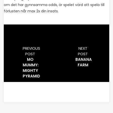
om det har gynnsamma odds, är spelet värd att spela till
förlusten når max 2x din insats.
PREVIOUS
NEXT
POST
POST
MO
BANANA
MUMMY:
FARM
MIGHTY
PYRAMID