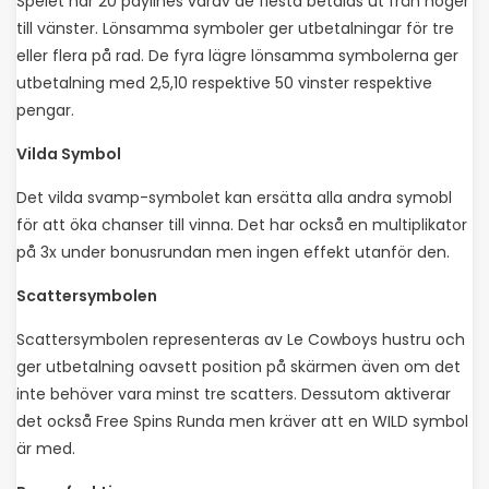
Spelet har 20 paylines varav de flesta betalas ut från höger
till vänster. Lönsamma symboler ger utbetalningar för tre
eller flera på rad. De fyra lägre lönsamma symbolerna ger
utbetalning med 2,5,10 respektive 50 vinster respektive
pengar.
Vilda Symbol
Det vilda svamp-symbolet kan ersätta alla andra symobl
för att öka chanser till vinna. Det har också en multiplikator
på 3x under bonusrundan men ingen effekt utanför den.
Scattersymbolen
Scattersymbolen representeras av Le Cowboys hustru och
ger utbetalning oavsett position på skärmen även om det
inte behöver vara minst tre scatters. Dessutom aktiverar
det också Free Spins Runda men kräver att en WILD symbol
är med.