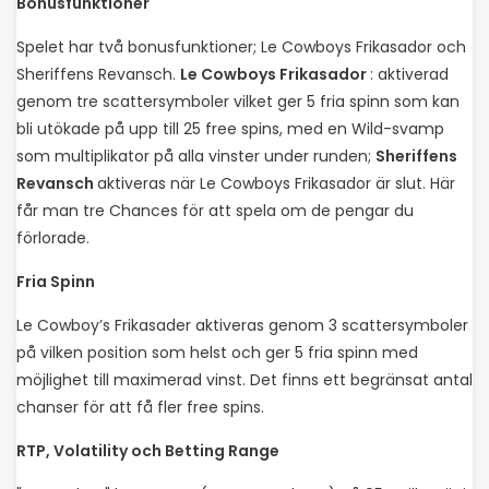
Bonusfunktioner
Spelet har två bonusfunktioner; Le Cowboys Frikasador och
Sheriffens Revansch.
Le Cowboys Frikasador
: aktiverad
genom tre scattersymboler vilket ger 5 fria spinn som kan
bli utökade på upp till 25 free spins, med en Wild-svamp
som multiplikator på alla vinster under runden;
Sheriffens
Revansch
aktiveras när Le Cowboys Frikasador är slut. Här
får man tre Chances för att spela om de pengar du
förlorade.
Fria Spinn
Le Cowboy’s Frikasader aktiveras genom 3 scattersymboler
på vilken position som helst och ger 5 fria spinn med
möjlighet till maximerad vinst. Det finns ett begränsat antal
chanser för att få fler free spins.
RTP, Volatility och Betting Range