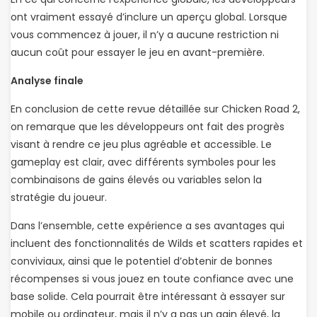
ont vraiment essayé d’inclure un aperçu global. Lorsque
vous commencez à jouer, il n’y a aucune restriction ni
aucun coût pour essayer le jeu en avant-première.
Analyse finale
En conclusion de cette revue détaillée sur Chicken Road 2,
on remarque que les développeurs ont fait des progrès
visant à rendre ce jeu plus agréable et accessible. Le
gameplay est clair, avec différents symboles pour les
combinaisons de gains élevés ou variables selon la
stratégie du joueur.
Dans l’ensemble, cette expérience a ses avantages qui
incluent des fonctionnalités de Wilds et scatters rapides et
conviviaux, ainsi que le potentiel d’obtenir de bonnes
récompenses si vous jouez en toute confiance avec une
base solide. Cela pourrait être intéressant à essayer sur
mobile ou ordinateur, mais il n’y a pas un gain élevé, la