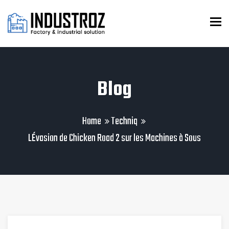
To
Blog
Home
Techniq
LÉvasion de Chicken Road 2 sur les Machines à Sous