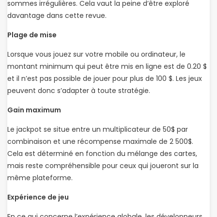
sommes irrégulières. Cela vaut la peine d’être exploré
davantage dans cette revue.
Plage de mise
Lorsque vous jouez sur votre mobile ou ordinateur, le
montant minimum qui peut être mis en ligne est de 0.20 $
et il n’est pas possible de jouer pour plus de 100 $. Les jeux
peuvent donc s’adapter à toute stratégie.
Gain maximum
Le jackpot se situe entre un multiplicateur de 50$ par
combinaison et une récompense maximale de 2 500$.
Cela est déterminé en fonction du mélange des cartes,
mais reste compréhensible pour ceux qui joueront sur la
même plateforme.
Expérience de jeu
En ce qui concerne l’expérience globale, les développeurs