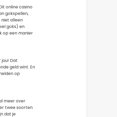
it online casino
n gokspellen,
niet alleen
wel goks) en
ok op een manier
 jou! Dat
nde geld wint. En
rmelden op
 al meer over
 er twee soorten
jn dat je