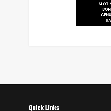
SLOT 
BON
GENU
BA
Quick Links