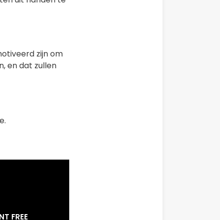
motiveerd zijn om
, en dat zullen
e.
NT FREE