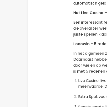
automatisch geld 
Het Live Casino –
Een interessant f
die overal ter we
juiste spellen klaa
Locowin – 5 rede
In het algemeen z
Daarnaast hebben
door wie en op we
is met 5 redenen 
Live Casino: li
meerwaarde. Da
Extra Spel: vo
Beantwoord elke