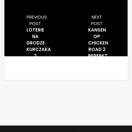
PREVIOUS
NEXT
POST
POST
LOTERIE
KANSEN
NA
OP
DRODZE
CHICKEN
KURCZAKA
ROAD 2
2
BEPERKT
ZIJN