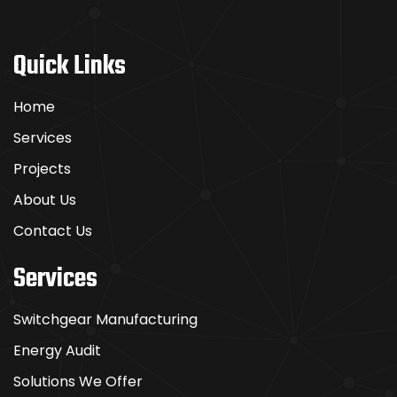
Quick Links
Home
Services
Projects
About Us
Contact Us
Services
Switchgear Manufacturing
Energy Audit
Solutions We Offer