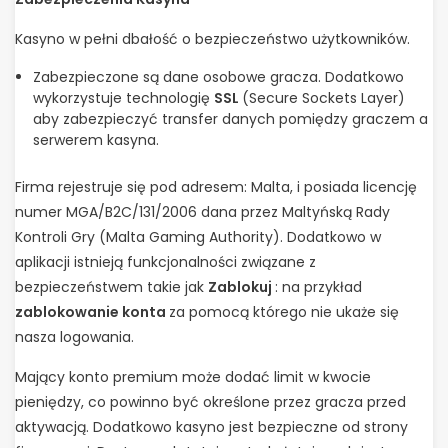
Kasyno w pełni dbałość o bezpieczeństwo użytkowników.
Zabezpieczone są dane osobowe gracza. Dodatkowo
wykorzystuje technologię
SSL
(Secure Sockets Layer)
aby zabezpieczyć transfer danych pomiędzy graczem a
serwerem kasyna.
Firma rejestruje się pod adresem: Malta, i posiada licencję
numer MGA/B2C/131/2006 dana przez Maltyńską Rady
Kontroli Gry (Malta Gaming Authority). Dodatkowo w
aplikacji istnieją funkcjonalności związane z
bezpieczeństwem takie jak
Zablokuj
: na przykład
zablokowanie konta
za pomocą którego nie ukaże się
nasza logowania.
Mający konto premium może dodać limit w kwocie
pieniędzy, co powinno być określone przez gracza przed
aktywacją. Dodatkowo kasyno jest bezpieczne od strony