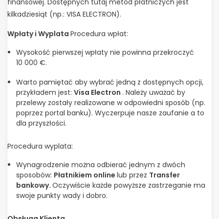
finansowej. Dostępnych tutaj metod płatniczych jest
kilkadziesiąt (np.: VISA ELECTRON).
Wpłaty i Wyplata
Procedura wpłat:
Wysokość pierwszej wpłaty nie powinna przekroczyć
10 000 €.
Warto pamiętać aby wybrać jedną z dostępnych opcji,
przykładem jest:
Visa Electron
. Należy uważać by
przelewy zostały realizowane w odpowiedni sposób (np.
poprzez portal banku). Wyczerpuje nasze zaufanie a to
dla przyszłości.
Procedura wyplata:
Wynagrodzenie można odbierać jednym z dwóch
sposobów:
Płatnikiem online
lub przez
Transfer
bankowy.
Oczywiście każde powyższe zastrzeganie ma
swoje punkty wady i dobro.
Obsługa Klienta