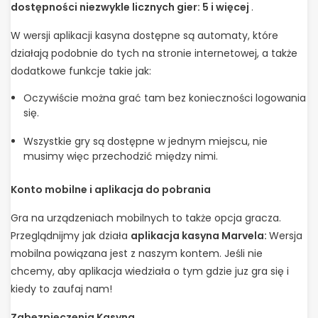
dostępności niezwykle licznych gier: 5 i więcej
.
W wersji aplikacji kasyna dostępne są automaty, które
działają podobnie do tych na stronie internetowej, a także
dodatkowe funkcje takie jak:
Oczywiście można grać tam bez konieczności logowania
się.
Wszystkie gry są dostępne w jednym miejscu, nie
musimy więc przechodzić między nimi.
Konto mobilne i aplikacja do pobrania
Gra na urządzeniach mobilnych to także opcja gracza.
Przeglądnijmy jak działa
aplikacja kasyna Marvela:
Wersja
mobilna powiązana jest z naszym kontem. Jeśli nie
chcemy, aby aplikacja wiedziała o tym gdzie juz gra się i
kiedy to zaufaj nam!
Zabezpieczenia Kasyna