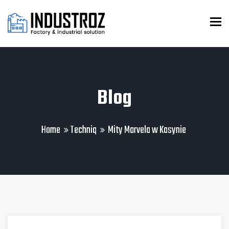
To
Blog
Home
Techniq
Mity Marvela w Kasynie