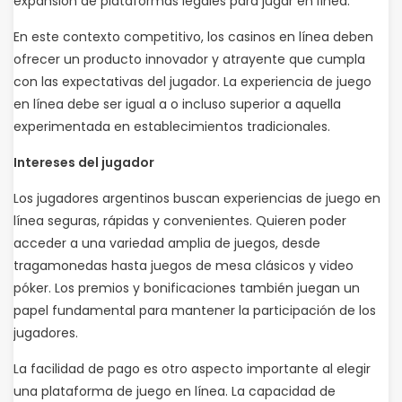
expansión de plataformas legales para jugar en línea.
En este contexto competitivo, los casinos en línea deben
ofrecer un producto innovador y atrayente que cumpla
con las expectativas del jugador. La experiencia de juego
en línea debe ser igual a o incluso superior a aquella
experimentada en establecimientos tradicionales.
Intereses del jugador
Los jugadores argentinos buscan experiencias de juego en
línea seguras, rápidas y convenientes. Quieren poder
acceder a una variedad amplia de juegos, desde
tragamonedas hasta juegos de mesa clásicos y video
póker. Los premios y bonificaciones también juegan un
papel fundamental para mantener la participación de los
jugadores.
La facilidad de pago es otro aspecto importante al elegir
una plataforma de juego en línea. La capacidad de