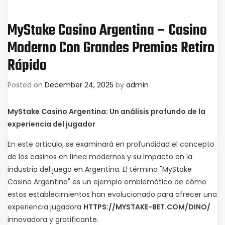
MyStake Casino Argentina – Casino
Moderno Con Grandes Premios Retiro
Rápido
Posted on
December 24, 2025
by
admin
MyStake Casino Argentina: Un análisis profundo de la
experiencia del jugador
En este artículo, se examinará en profundidad el concepto
de los casinos en línea modernos y su impacto en la
industria del juego en Argentina. El término "MyStake
Casino Argentina" es un ejemplo emblemático de cómo
estos establecimientos han evolucionado para ofrecer una
experiencia jugadora
HTTPS://MYSTAKE-BET.COM/DINO/
innovadora y gratificante.