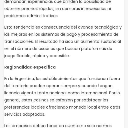
demandan experiencias que brinden la posibilidad de
obtener premios rápidos, sin demoras innecesarias ni
problemas administrativos.
Esta tendencia es consecuencia del avance tecnológico y
las mejoras en los sistemas de pago y procesamiento de
transacciones. El resultado ha sido un aumento sustancial
en el número de usuarios que buscan plataformas de
juego flexible, rápida y accesible.
Regionalidad específica
En la Argentina, los establecimientos que funcionan fuera
del territorio pueden operar siempre y cuando tengan
licencia vigente tanto nacional como internacional. Por lo
general, estos casinos se esforzan por satisfacer las
preferencias locales ofreciendo moneda local entre otros
servicios adaptados.
Las empresas deben tener en cuenta no solo normas