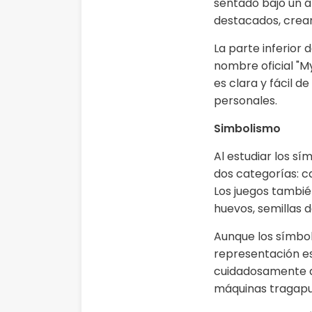
sentado bajo un ár
destacados, crea
La parte inferior 
nombre oficial "M
es clara y fácil d
personales.
Simbolismo
Al estudiar los s
dos categorías: c
Los juegos tambié
huevos, semillas d
Aunque los símbol
representación es
cuidadosamente di
máquinas tragapu