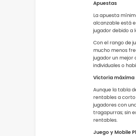
Apuestas
La apuesta mínim
alcanzable está en
jugador debido a 
Con el rango de 
mucho menos frec
jugador un mejor 
individuales o hab
Victoria máxima
Aunque la tabla 
rentables a corto
jugadores con una
tragapurras; sin 
rentables.
Juego y Mobile P