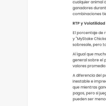
cualquier animal 
ganadores durante
combinaciones ti
RTP y Volatilidad
El porcentaje de 
y "MyStake Chicke
sobresale, pero t
Al igual que mucha
general sobre el 
valores promedio y
A diferencia del p
inestable e impre
que mientras gan
pagos, pero si jue
pueden ser menos