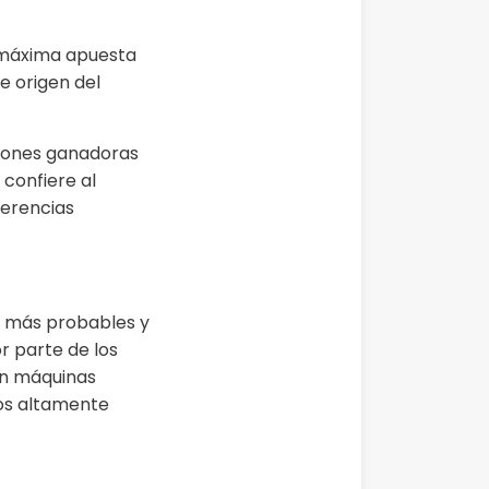
 máxima apuesta
e origen del
iones ganadoras
confiere al
ferencias
s más probables y
r parte de los
en máquinas
gos altamente