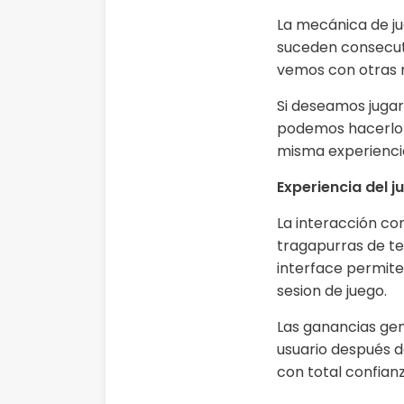
La mecánica de ju
suceden consecuti
vemos con otras 
Si deseamos jugar
podemos hacerlo 
misma experiencia
Experiencia del 
La interacción co
tragapurras de te
interface permite
sesion de juego.
Las ganancias gen
usuario después d
con total confian