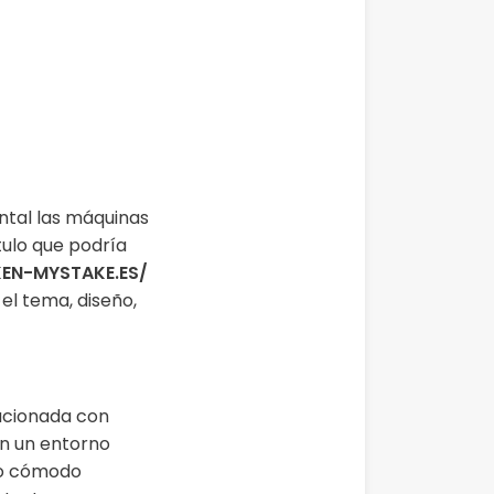
ntal las máquinas
ulo que podría
KEN-MYSTAKE.ES/
el tema, diseño,
lacionada con
on un entorno
llo cómodo