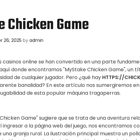
e Chicken Game
 26, 2025
by
admin
s casinos online se han convertido en una parte fundame
 aquí donde encontramos "MyStake Chicken Game", un tít
osidad de cualquier jugador. Pero ¿qué hay
HTTPS://CHIC
arente banalidad? En este artículo nos sumergiremos en 
 jugabilidad de esta popular máquina tragaperras.
e Chicken Game" sugiere que se trata de una aventura re
 Al ingresar a la página web del juego, nos encontramos c
e una granja rural. La ilustración principal muestra un po