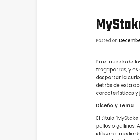
MyStak
Posted on
December
En el mundo de lo
tragaperras, y es
despertar la curi
detrás de esta ap
características y
Diseño y Tema
El título "MyStak
pollos o gallinas.
idílico en medio d