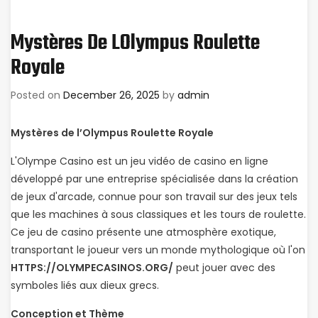
Mystères De LOlympus Roulette
Royale
Posted on
December 26, 2025
by
admin
Mystères de l’Olympus Roulette Royale
L'Olympe Casino est un jeu vidéo de casino en ligne
développé par une entreprise spécialisée dans la création
de jeux d'arcade, connue pour son travail sur des jeux tels
que les machines à sous classiques et les tours de roulette.
Ce jeu de casino présente une atmosphère exotique,
transportant le joueur vers un monde mythologique où l'on
HTTPS://OLYMPECASINOS.ORG/
peut jouer avec des
symboles liés aux dieux grecs.
Conception et Thème