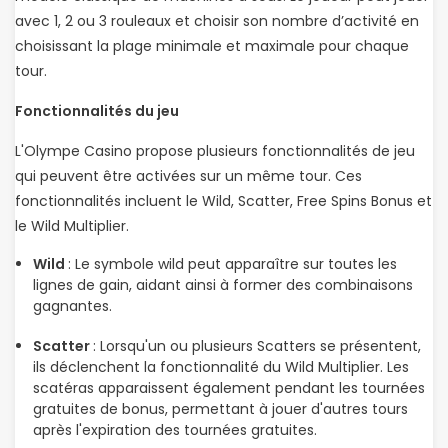
avec 1, 2 ou 3 rouleaux et choisir son nombre d’activité en
choisissant la plage minimale et maximale pour chaque
tour.
Fonctionnalités du jeu
L'Olympe Casino propose plusieurs fonctionnalités de jeu
qui peuvent être activées sur un même tour. Ces
fonctionnalités incluent le Wild, Scatter, Free Spins Bonus et
le Wild Multiplier.
Wild
: Le symbole wild peut apparaître sur toutes les
lignes de gain, aidant ainsi à former des combinaisons
gagnantes.
Scatter
: Lorsqu'un ou plusieurs Scatters se présentent,
ils déclenchent la fonctionnalité du Wild Multiplier. Les
scatéras apparaissent également pendant les tournées
gratuites de bonus, permettant à jouer d'autres tours
après l'expiration des tournées gratuites.