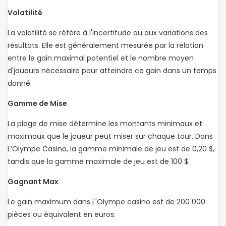
Volatilité
La volatilité se référe à l'incertitude ou aux variations des
résultats. Elle est généralement mesurée par la relation
entre le gain maximal potentiel et le nombre moyen
d'joueurs nécessaire pour atteindre ce gain dans un temps
donné.
Gamme de Mise
La plage de mise détermine les montants minimaux et
maximaux que le joueur peut miser sur chaque tour. Dans
L’Olympe Casino, la gamme minimale de jeu est de 0,20 $,
tandis que la gamme maximale de jeu est de 100 $.
Gagnant Max
Le gain maximum dans L'Olympe casino est de 200 000
pièces ou équivalent en euros.