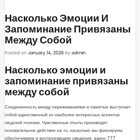
Насколько Эмоции И
Запоминание Привязаны
Между Собой
Posted on
January 14, 2026
by
admin
Насколько эмоции и
запоминание привязаны
между собой
Соединенность между переживаниями и памятью выступает
собой единственный из наиболее интересных аспектов
людской психики. Чувственные опыты производят
основательное действие на то, насколько мы фиксируем,
обеспечиваем и воспроизводим сведения. азино 777