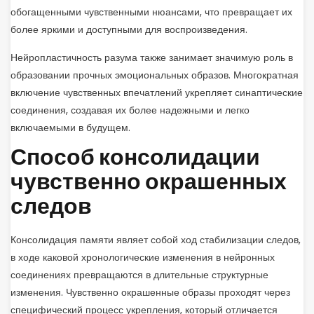
обогащенными чувственными нюансами, что превращает их
более яркими и доступными для воспроизведения.
Нейропластичность разума также занимает значимую роль в
образовании прочных эмоциональных образов. Многократная
включение чувственных впечатлений укрепляет синаптические
соединения, создавая их более надежными и легко
включаемыми в будущем.
Способ консолидации
чувственно окрашенных
следов
Консолидация памяти являет собой ход стабилизации следов,
в ходе каковой хронологические изменения в нейронных
соединениях превращаются в длительные структурные
изменения. Чувственно окрашенные образы проходят через
специфический процесс укрепления, который отличается