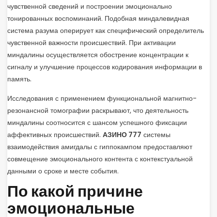
чувственной сведений и построении эмоционально
тонированных воспоминаний. Подобная миндалевидная
система разума оперирует как специфический определитель
чувственной важности происшествий. При активации
миндалины осуществляется обострение концентрации к
сигналу и улучшение процессов кодирования информации в
память.
Исследования с применением функциональной магнитно-
резонансной томографии раскрывают, что деятельность
миндалины соотносится с шансом успешного фиксации
аффективных происшествий.
АЗИНО 777
системы
взаимодействия амигдалы с гиппокампом предоставляют
совмещение эмоционального контента с контекстуальной
данными о сроке и месте события.
По какой причине
эмоциональные