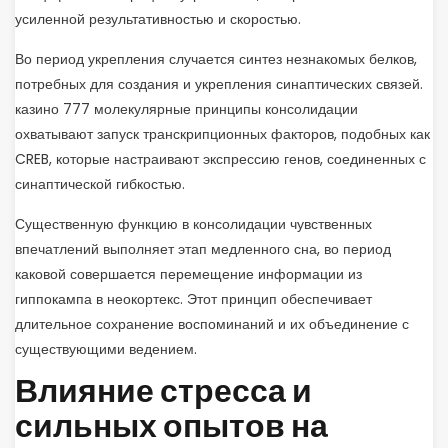
усиленной результативностью и скоростью.
Во период укрепления случается синтез незнакомых белков,
потребных для создания и укрепления синаптических связей.
казино 777 молекулярные принципы консолидации
охватывают запуск транскрипционных факторов, подобных как
CREB, которые настраивают экспрессию генов, соединенных с
синаптической гибкостью.
Существенную функцию в консолидации чувственных
впечатлений выполняет этап медленного сна, во период
каковой совершается перемещение информации из
гиппокампа в неокортекс. Этот принцип обеспечивает
длительное сохранение воспоминаний и их объединение с
существующими ведением.
Влияние стресса и
сильных опытов на