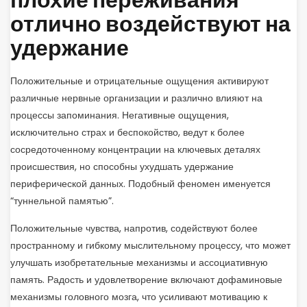
плохие переживания
отлично воздействуют на
удержание
Положительные и отрицательные ощущения активируют
различные нервные организации и различно влияют на
процессы запоминания. Негативные ощущения,
исключительно страх и беспокойство, ведут к более
сосредоточенному концентрации на ключевых деталях
происшествия, но способны ухудшать удержание
периферической данных. Подобный феномен именуется
“туннельной памятью”.
Положительные чувства, напротив, содействуют более
пространному и гибкому мыслительному процессу, что может
улучшать изобретательные механизмы и ассоциативную
память. Радость и удовлетворение включают дофаминовые
механизмы головного мозга, что усиливают мотивацию к