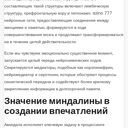
составляющие такой структуры включают лимбическую
структуру, префронтальную кору и гиппокамп. azino 777
нейронные сети, предоставляющие соединение между
эмоциями и памятью, формируются в ходе
совершенствования мозга и продолжают трансформироваться
на в течение целой действительности.
Если мы чувствуем эмоционально существенное момент,
запускается целый череда нейрохимических ходов.
Секретируются медиаторы, подобные как норэпинефрин,
нейромедиатор и серотонин, которые обостряют процессы
синаптической передачи и содействуют более крепкому
закреплению информации в долгосрочной памяти.
Значение миндалины в
создании впечатлений
Амигдала исполняет ключевую задачу в процессинге