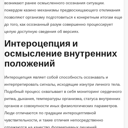
возникают ранее осмысленного осознания ситуации.
покердом казино механизмы предвосхищающего откликания
позволяют организму подготовиться к конкретным итогам еще
до того, как осознанный разум совершенно процессирует
целую доступную сведения об версиях.
Интероцепция и
осмысление внутренних
положений
Интероцепция являет собой способность осознавать и
интерпретировать сигналы, исходящие изнутри личного тела.
Подобный процесс охватывает в себя мониторинг сердечного
ритма, дыхания, температуры организма, статуса внутренних
органов и совокупности иных физиологических параметров.
Люди отличаются по градации интероцептивной
чувствительности, и такие отличия непосредственно
отражаются на качество формируемых решений.