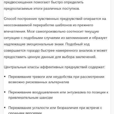
предвосхищения помогают быстро определить
предполагаемые итоги различных поступков.
Способ построения чувственных предчувствий опирается на
неосознаваемой переработке шаблонов из прежнего
впечатления. Мозг самопроизвольно соотносит текущую
ситуацию с подобными случаями из запоминания и образует
надлежащие эмоциональные знаки. Подобный ход
совершается гораздо быстрее намеренного анализа и может
предоставить ценную данные для выбора заключений.
Центральные классы аффективных предчувствий содержат:
Переживание тревоги или неудобства при рассмотрении
возможно рискованных альтернатив
Переживание воодушевления или энтузиазма по позиции к
привлекательным шансам
Переживание усталости или безразличия при встрече с
скучными версиями