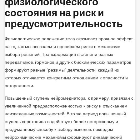
физиологического
состояния на риск и
предусмотрительность
Физиологическое положение тела оказывает прочное эффект
на то, как мы осознаем и оцениваем риски в механизме
выбора решений. Трансформации в степени разных
передатчиков, гормонов и других биохимических параметров
формируют разные “режимы” деятельности, каждый из
которых отличается конкретным отношением к опасности и
осторожности.
Повышенный ступень нейромедиатора, к примеру, привязан с
увеличенной предрасположенностью к риску и отысканием
неизведанных возможностей. В то же период повышенный
ступень серотонина содействует более осторожному и
продуманному способу к выбору выводов. покердом
нейрохимические механизмы формируют динамический