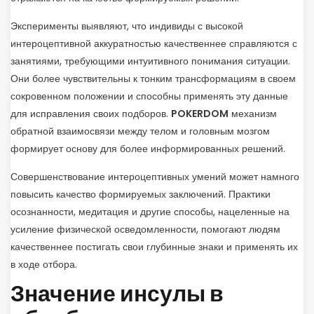
Эксперименты выявляют, что индивиды с высокой
интероцептивной аккуратностью качественнее справляются с
занятиями, требующими интуитивного понимания ситуации.
Они более чувствительны к тонким трансформациям в своем
сокровенном положении и способны применять эту данные
для исправления своих подборов.
POKERDOM
механизм
обратной взаимосвязи между телом и головным мозгом
формирует основу для более информированных решений.
Совершенствование интероцептивных умений может намного
повысить качество формируемых заключений. Практики
осознанности, медитация и другие способы, нацеленные на
усиление физической осведомленности, помогают людям
качественнее постигать свои глубинные знаки и применять их
в ходе отбора.
Значение инсулы в