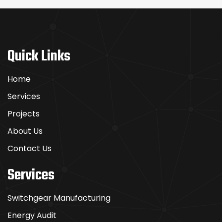
Quick Links
Home
Services
Projects
About Us
Contact Us
Services
Switchgear Manufacturing
Energy Audit