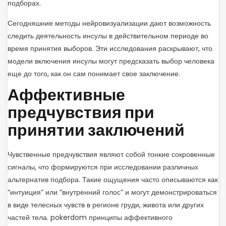
подборах.
Сегодняшние методы нейровизуализации дают возможность
следить деятельность инсулы в действительном периоде во
время принятия выборов. Эти исследования раскрывают, что
модели включения инсулы могут предсказать выбор человека
еще до того, как он сам понимает свое заключение.
Аффективные
предчувствия при
принятии заключений
Чувственные предчувствия являют собой тонкие сокровенные
сигналы, что формируются при исследовании различных
альтернатив подбора. Такие ощущения часто описываются как
“интуиция” или “внутренний голос” и могут демонстрироваться
в виде телесных чувств в регионе груди, живота или других
частей тела. pokerdom принципы аффективного