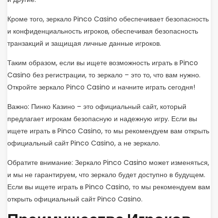
Кроме того, зеркало Pinco Casino обеспечивает безопасность
и конфиденциальность игроков, обеспечивая безопасность
транзакций и защищая личные данные игроков.
Таким образом, если вы ищете возможность играть в Pinco
Casino без регистрации, то зеркало – это то, что вам нужно.
Откройте зеркало Pinco Casino и начните играть сегодня!
Важно: Пинко Казино – это официальный сайт, который
предлагает игрокам безопасную и надежную игру. Если вы
ищете играть в Pinco Casino, то мы рекомендуем вам открыть
официальный сайт Pinco Casino, а не зеркало.
Обратите внимание: Зеркало Pinco Casino может изменяться,
и мы не гарантируем, что зеркало будет доступно в будущем.
Если вы ищете играть в Pinco Casino, то мы рекомендуем вам
открыть официальный сайт Pinco Casino.