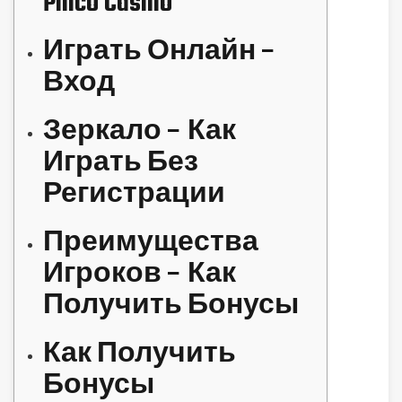
Pinco Casino
Играть Онлайн –
Вход
Зеркало – Как
Играть Без
Регистрации
Преимущества
Игроков – Как
Получить Бонусы
Как Получить
Бонусы