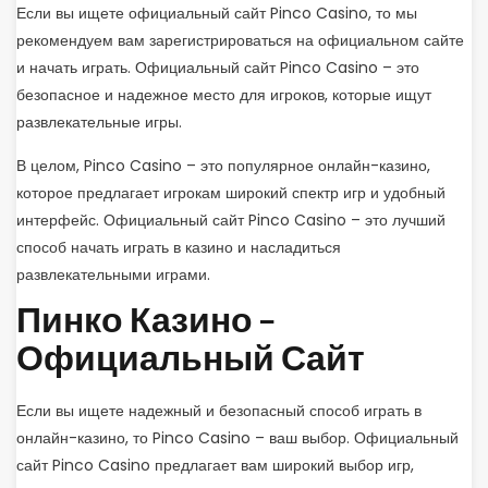
Если вы ищете официальный сайт Pinco Casino, то мы
рекомендуем вам зарегистрироваться на официальном сайте
и начать играть. Официальный сайт Pinco Casino – это
безопасное и надежное место для игроков, которые ищут
развлекательные игры.
В целом, Pinco Casino – это популярное онлайн-казино,
которое предлагает игрокам широкий спектр игр и удобный
интерфейс. Официальный сайт Pinco Casino – это лучший
способ начать играть в казино и насладиться
развлекательными играми.
Пинко Казино –
Официальный Сайт
Если вы ищете надежный и безопасный способ играть в
онлайн-казино, то Pinco Casino – ваш выбор. Официальный
сайт Pinco Casino предлагает вам широкий выбор игр,