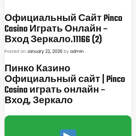
Официальный Сайт Pinco
Casino Играть Онлайн –
Вход Зеркало.11166 (2)
Posted on
January 22, 2026
by
admin
Пинко Казино
Официальный сайт | Pinco
Casino играть онлайн –
Вход, Зеркало