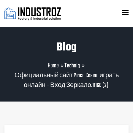
To
Blog
Home
Techniq
Официальный сайт Pinco Casino играть
онлайн – Вход Зеркало.11166 (2)