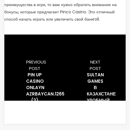
преимущества в игре, то вам нужно обратить внимание на
бонусы, которые предлагает Pinco Casino. Это отличный
способ начать играть или увеличить свой банкroll.
PREVIOUS
NEXT
POST
POST
PIN UP
SULTAN
CASINO
GAMES
ONLAYN
В
AZRBAYCAN.1265
КАЗАХСТАНЕ
(2)
УДОБНЫЙ
ВХОД И
БЕЗОПАСНАЯ
ИГРА.4360