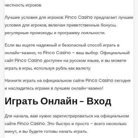
честность игроков.
Лучшие условия для игроков: Pinco Casino предлагает лучшие
условия для игроков, включая приветственные бонусы,
регулярные промокоды и программу лояльности.
Если вы ищете надежный и безопасный способ играть в
онлайн-казино, то Pinco Casino – ваш выбор. Официальный
сайт Pinco Casino доступен на русском языке, и вы можете
играть в игры, используя рубль как валюту.
Начните играть на официальном сайте Pinco Casino сегодня
и насладитесь играми в лучшем онлайн-казино!
Играть Онлайн – Вход
Для начала, вам нужно зарегистрироваться на официальном
сайте Pinco Casino. Это быстро и просто – всего несколько
минут, и вы будете готовы начать играть.