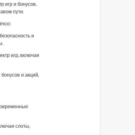
р игр и бонусов.
авом пути.
inco:
безопасность и
ы.
ектр игр, включая
бонусов и акций,
 современные
ключая слоты,