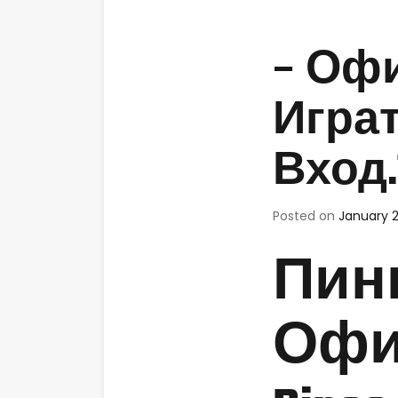
– Офи
Игра
Вход.
Posted on
January 2
Пинк
Офи