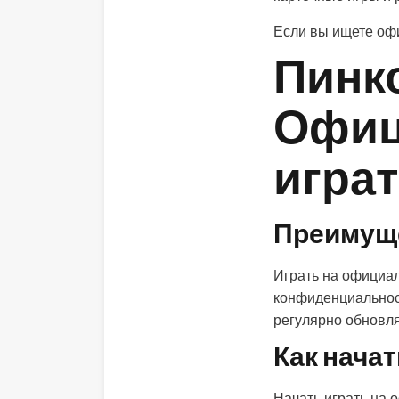
Если вы ищете офи
Пинко
Офици
игра
Преимуще
Играть на официал
конфиденциальнос
регулярно обновля
Как начат
Начать играть на 