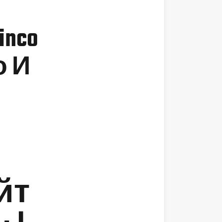
nco
о И
йт