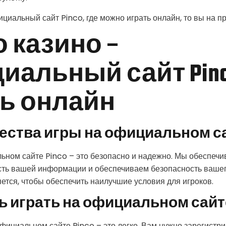
циальный сайт Pinco, где можно играть онлайн, то вы на пр
 казино –
альный сайт Pin
ть онлайн
ства игры на официальном сай
ьном сайте Pinco – это безопасно и надежно. Мы обеспеч
ть вашей информации и обеспечиваем безопасность вашего
ется, чтобы обеспечить наилучшие условия для игроков.
ь играть на официальном сайте
официальном сайте Pinco – это легко. Вам нужно зарегистр