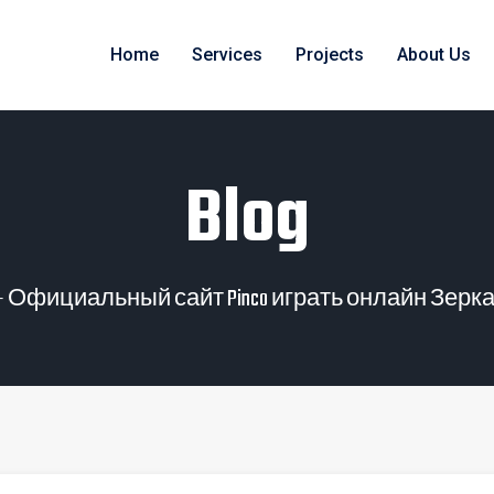
Home
Services
Projects
About Us
Blog
– Официальный сайт Pinco играть онлайн Зеркал