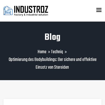
To
Blog
Home
Techniq
Optimierung des Bodybuildings: Der sichere und effektive
Einsatz von Steroiden