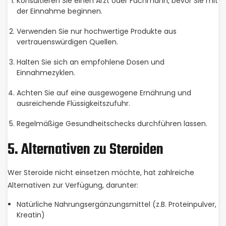
Konsultieren Sie einen Arzt oder Fachmann, bevor Sie mit
der Einnahme beginnen.
Verwenden Sie nur hochwertige Produkte aus
vertrauenswürdigen Quellen.
Halten Sie sich an empfohlene Dosen und
Einnahmezyklen.
Achten Sie auf eine ausgewogene Ernährung und
ausreichende Flüssigkeitszufuhr.
Regelmäßige Gesundheitschecks durchführen lassen.
5. Alternativen zu Steroiden
Wer Steroide nicht einsetzen möchte, hat zahlreiche
Alternativen zur Verfügung, darunter:
Natürliche Nahrungsergänzungsmittel (z.B. Proteinpulver,
Kreatin)