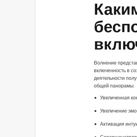
Каки
бесп
вклю
Волнение представ
включенность в со
деятельности пол
общей панорамы:
Увеличенная ко
Увеличение эмо
Активация инту