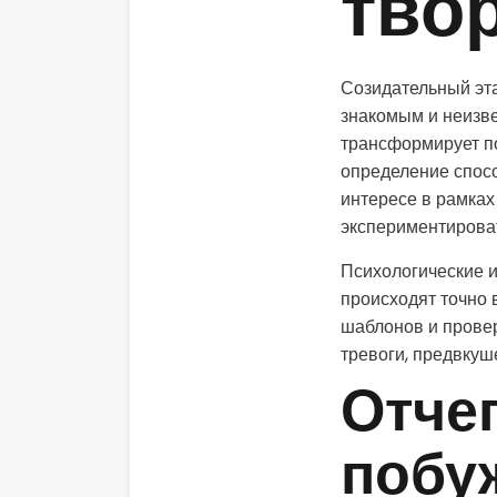
тво
Созидательный эт
знакомым и неизве
трансформирует п
определение спосо
интересе в рамках
экспериментироват
Психологические 
происходят точно 
шаблонов и провер
тревоги, предвкуше
Отчег
побу