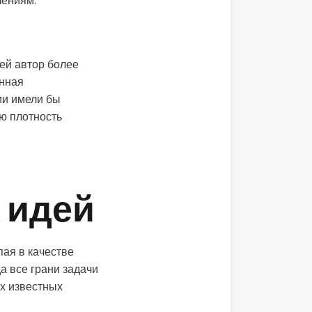
лениям.
ей автор более
енная
ии имели бы
ю плотность
 идей
ая в качестве
 все грани задачи
х известных