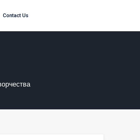
Contact Us
творчества