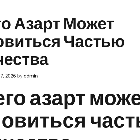
о Азарт Может
овиться Частью
чества
7, 2026
by
admin
го азарт мож
новиться час