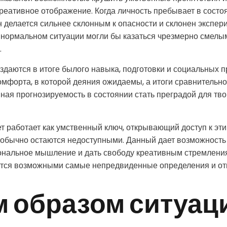
реативное отображение. Когда личность пребывает в состо
 делается сильнее склонным к опасности и склонен экспер
 нормальном ситуации могли бы казаться чрезмерно смелы
.
даются в итоге былого навыка, подготовки и социальных 
мфорта, в которой деяния ожидаемы, а итоги сравнительн
нная прогнозируемость в состоянии стать преградой для тво
т работает как умственный ключ, открывающий доступ к эт
 обычно остаются недоступными. Данный дает возможность
ональное мышление и дать свободу креативным стремлени
ятся возможными самые непредвиденные определения и о
м образом ситуац