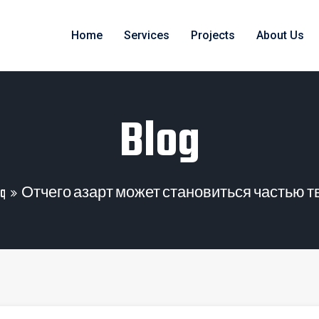
Home
Services
Projects
About Us
Blog
iq
Отчего азарт может становиться частью 