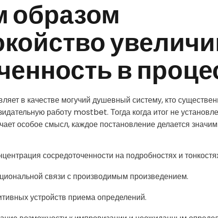
м образом
окойство увеличи
ченность в проце
ляет в качестве могучий душевный систему, кто существе
зидательную работу mostbet. Тогда когда итог не установл
учает особое смысл, каждое постановление делается знач
нцентрация сосредоточенности на подробностях и тонкостя
циональной связи с производимым произведением.
итивных устройств приема определений.