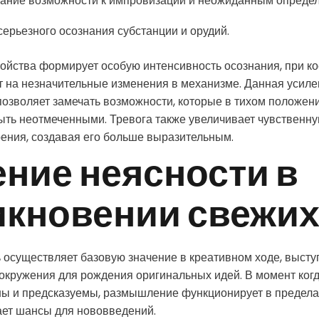
ние возможности к импровизации и неожиданным опреде
ерьезного осознания субстанции и орудий.
йства формирует особую интенсивность осознания, при ко
т на незначительные изменения в механизме. Данная усил
озволяет замечать возможности, которые в тихом положен
ть неотмеченными. Тревога также увеличивает чувственну
ения, создавая его больше выразительным.
ние неясности в
икновении свежих
осуществляет базовую значение в креативном ходе, выступ
кружения для рождения оригинальных идей. В момент когда
ны и предсказуемы, размышление функционирует в предела
ает шансы для нововведений.