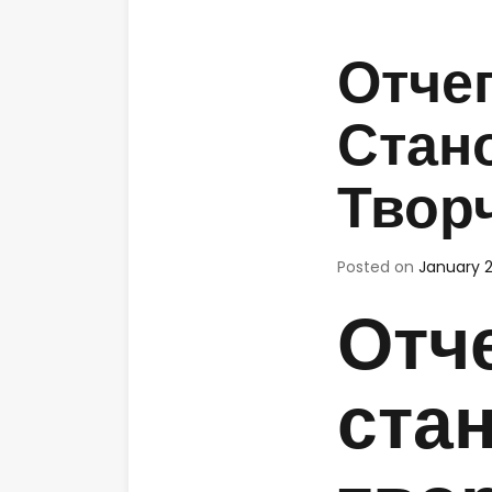
Отчег
Стан
Твор
Posted on
January 2
Отче
ста