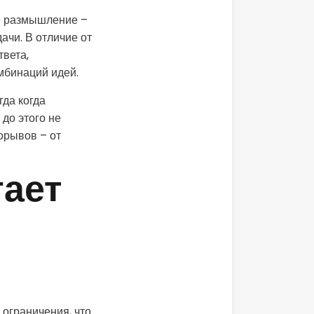
ое размышление –
чи. В отличие от
вета,
мбинаций идей.
да когда
до этого не
орывов – от
гает
ограничения, что