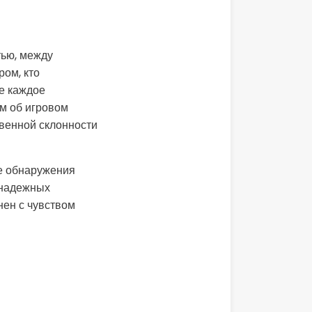
тью, между
ом, кто
е каждое
м об игровом
твенной склонности
ые обнаружения
т надежных
нен с чувством
ы