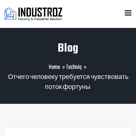
To
Blog
Home
Techniq
Отчего человеку требуется чувствовать
поток фортуны