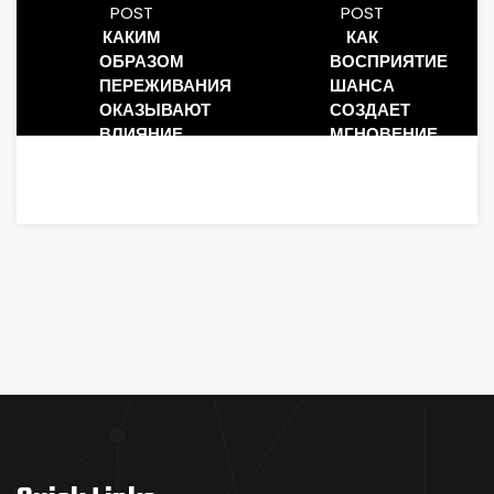
POST
POST
КАКИМ
КАК
ОБРАЗОМ
ВОСПРИЯТИЕ
ПЕРЕЖИВАНИЯ
ШАНСА
ОКАЗЫВАЮТ
СОЗДАЕТ
ВЛИЯНИЕ
МГНОВЕНИЕ
НА
ОСОБЕННЫМ
ВОСПРИЯТИЕ
ВРЕМЕНИ