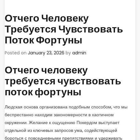
Отчего Человеку
Требуется Чувствовать
Поток Фортуны
Posted on
January 23, 2026
by
admin
Отчего человеку
требуется чувствовать
поток фортуны
Людская основа организована подобным способом, что мы
беспрестанно находим закономерности в хаотичном
окружении. Желание к ощущению Покердом выступает
отдельной из ключевых запросов ума, содействующей
бороться с повседневными препятствиями и удерживать