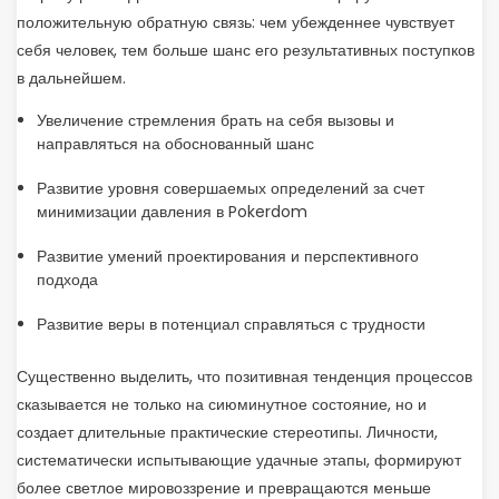
положительную обратную связь: чем убежденнее чувствует
себя человек, тем больше шанс его результативных поступков
в дальнейшем.
Увеличение стремления брать на себя вызовы и
направляться на обоснованный шанс
Развитие уровня совершаемых определений за счет
минимизации давления в Pokerdom
Развитие умений проектирования и перспективного
подхода
Развитие веры в потенциал справляться с трудности
Существенно выделить, что позитивная тенденция процессов
сказывается не только на сиюминутное состояние, но и
создает длительные практические стереотипы. Личности,
систематически испытывающие удачные этапы, формируют
более светлое мировоззрение и превращаются меньше