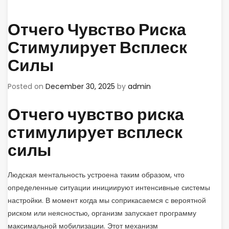
Отчего Чувство Риска
Стимулирует Всплеск
Силы
Posted on
December 30, 2025
by
admin
Отчего чувство риска
стимулирует всплеск
силы
Людская ментальность устроена таким образом, что
определенные ситуации инициируют интенсивные системы
настройки. В момент когда мы соприкасаемся с вероятной
риском или неясностью, организм запускает программу
максимальной мобилизации. Этот механизм