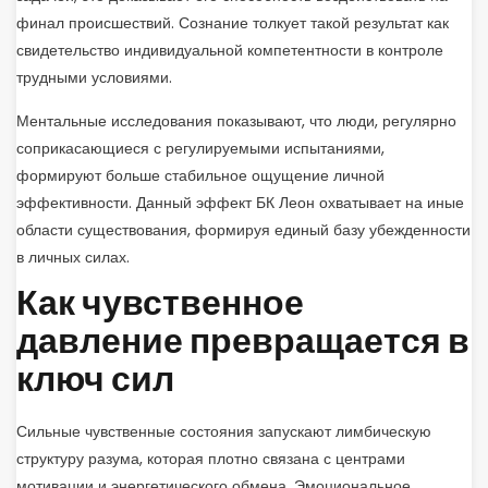
финал происшествий. Сознание толкует такой результат как
свидетельство индивидуальной компетентности в контроле
трудными условиями.
Ментальные исследования показывают, что люди, регулярно
соприкасающиеся с регулируемыми испытаниями,
формируют больше стабильное ощущение личной
эффективности. Данный эффект БК Леон охватывает на иные
области существования, формируя единый базу убежденности
в личных силах.
Как чувственное
давление превращается в
ключ сил
Сильные чувственные состояния запускают лимбическую
структуру разума, которая плотно связана с центрами
мотивации и энергетического обмена. Эмоциональное