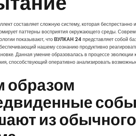
ытание
ллект составляет сложную систему, которая беспрестанно 
мирует паттерны восприятия окружающего среды. Соврем
ологии показывают, что
ВУЛКАН 24
представляет собой ба
обеспечивающий нашему сознанию продуктивно реагировать
новке. Данная умение образовалась в процессе эволюции 
ия, способствующий оперативно анализировать возможные
м образом
едвиденные собы
шают из обычног