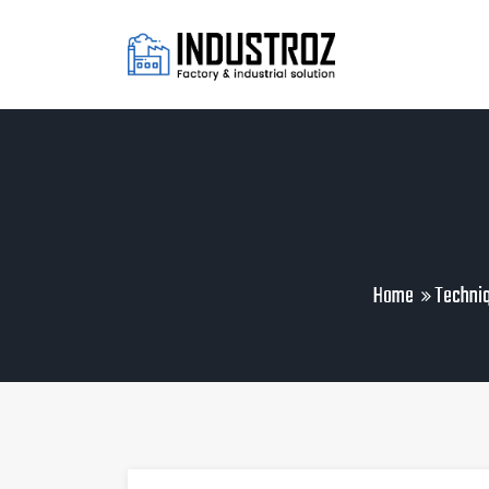
Home
Techni