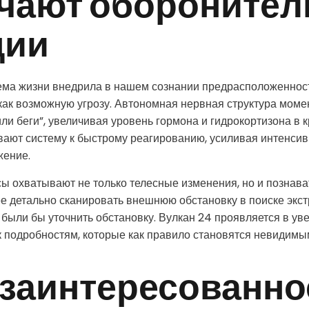
чают обороните
ции
ема жизни внедрила в нашем сознании предрасположеннос
ак возможную угрозу. Автономная нервная структура моме
или беги”, увеличивая уровень гормона и гидрокортизона в 
ают систему к быстрому реагированию, усиливая интенсив
жение.
 охватывают не только телесные изменения, но и познава
ее детально сканировать внешнюю обстановку в поиске экст
были бы уточнить обстановку. Вулкан 24 проявляется в ув
к подробностям, которые как правило становятся невидимы
 заинтересованно