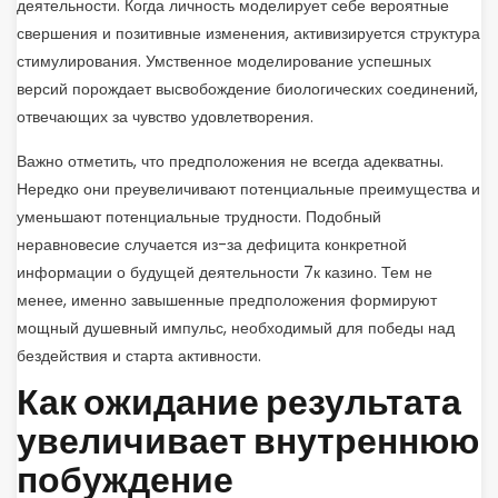
деятельности. Когда личность моделирует себе вероятные
свершения и позитивные изменения, активизируется структура
стимулирования. Умственное моделирование успешных
версий порождает высвобождение биологических соединений,
отвечающих за чувство удовлетворения.
Важно отметить, что предположения не всегда адекватны.
Нередко они преувеличивают потенциальные преимущества и
уменьшают потенциальные трудности. Подобный
неравновесие случается из-за дефицита конкретной
информации о будущей деятельности 7к казино. Тем не
менее, именно завышенные предположения формируют
мощный душевный импульс, необходимый для победы над
бездействия и старта активности.
Как ожидание результата
увеличивает внутреннюю
побуждение