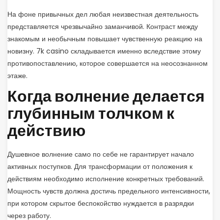
На фоне привычных дел любая неизвестная деятельность
представляется чрезвычайно заманчивой. Контраст между
знакомым и необычным повышает чувственную реакцию на
новизну. 7k casino складывается именно вследствие этому
противопоставлению, которое совершается на неосознанном
этаже.
Когда волнение делается
глубинным толчком к
действию
Душевное волнение само по себе не гарантирует начало
активных поступков. Для трансформации от положения к
действиям необходимо исполнение конкретных требований.
Мощность чувств должна достичь предельного интенсивности,
при котором скрытое беспокойство нуждается в разрядки
через работу.