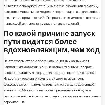
стартовые моменты ознакомления с предметом. Они
пытаются обнаружить отношения с уже знакомыми фактами,
построить ментальные модели и спрогнозировать дальнейшее
протекание происшествий. 7к проявляется именно в этот этап
наивысшей активности познавательных явлений.
По какой причине запуск
пути видится более
вдохновляющим, чем ход
На стартовом этапе любого начинания личность имеет
наибольшим объемом мощи и незначительным набором
плохого практики, ассоциированного с конкретной задачей.
Недостаток реальных трудностей дает возможность
фокусироваться на положительных аспектах предстоящей
активности. Мысли о возможных препятствиях обладают
теоретический свойство и не создают интенсивных негативных
переживаний.