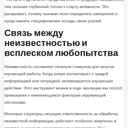
тем сильнее глубинный толчок к старту активности. Это
раскрывает, почему значимо ясно определять намерения и
представлять специфические исходы своих усилий.
Связь между
неизвестностью и
всплеском любопытства
Неизвестность составляет сильным стимулом для запуска
изучающей работы. Когда разум контактирует с чуждой
информацией или ситуацией, активизируется изучающее
действие. Этот инструмент возник в ходе эволюции как способ
привыкания к изменяющимся факторам окружающей
обстановки.
Мозговые структуры, несущие ответственность за обработку
неизвестной информации, работают особенно энергично в