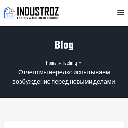
To
Blog
Home
Techniq
Отчего мы нередко испытываем
возбуждение перед новыми делами