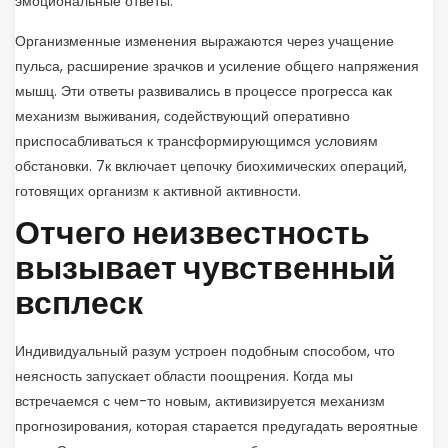
эмоциональные ответы.
Организменные изменения выражаются через учащение
пульса, расширение зрачков и усиление общего напряжения
мышц. Эти ответы развивались в процессе прогресса как
механизм выживания, содействующий оперативно
приспосабливаться к трансформирующимся условиям
обстановки. 7к включает цепочку биохимических операций,
готовящих организм к активной активности.
Отчего неизвестность
вызывает чувственный
всплеск
Индивидуальный разум устроен подобным способом, что
неясность запускает области поощрения. Когда мы
встречаемся с чем-то новым, активизируется механизм
прогнозирования, которая старается предугадать вероятные