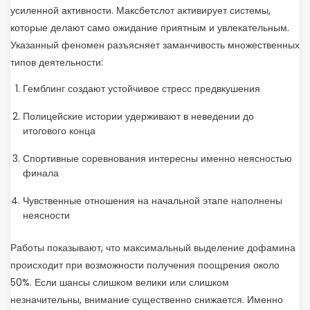
усиленной активности. Максбетслот активирует системы,
которые делают само ожидание приятным и увлекательным.
Указанный феномен разъясняет заманчивость множественных
типов деятельности:
Гемблинг создают устойчивое стресс предвкушения
Полицейские истории удерживают в неведении до
итогового конца
Спортивные соревнования интересны именно неясностью
финала
Чувственные отношения на начальной этапе наполнены
неясности
Работы показывают, что максимальный выделение дофамина
происходит при возможности получения поощрения около
50%. Если шансы слишком велики или слишком
незначительны, внимание существенно снижается. Именно