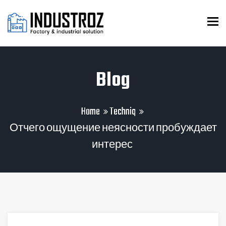
To
Blog
Home
Techniq
Отчего ощущение неясности пробуждает
интерес