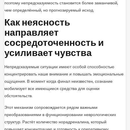
поэтому непредсказуемость становится более заманчивой,
чем определённый, но прогнозируемый исход.
Как неясность
направляет
сосредоточенность и
усиливает чувства
Непредсказуемые ситуации имеют особой способностью
концентрировать наше внимание и повышать эмоциональные
ощущения. В момент когда финал неизвестен, сознание
мобилизует все имеющиеся средства для оценки
обстоятельств.
Этот механизм сопровождается рядом важными
преобразованиями в функционировании неврологических
структур. Растёт количество норадреналина, который
повышает концентрацию и готовность к оперативному