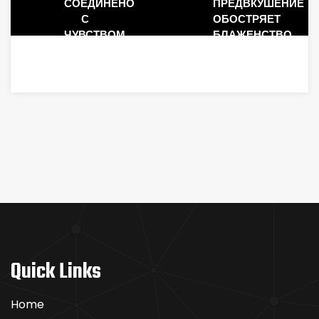
СОЕДИНЕНО
ПРЕДВКУШЕНИЕ
С
ОБОСТРЯЕТ
ЧУВСТВОМ
БЛАЖЕНСТВО
СВЕЖЕСТИ
Quick Links
Home