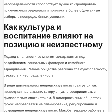
неопределённости способствует лучше контролировать
психическими реакциями и принимать более обдуманные
выборы в неопределённых условиях.
Как культура и
воспитание влияют на
позицию к неизвестному
Подход к неясности во многом складывается под
воздействием социальных факторов и семейного
взращивания. Разные общества различно трактуют опасность,
свежесть и неопределённость.
В ряде цивилизациях непредсказуемость трактуется как
природная часть жизни, которую нужно воспринимать с
философским спокойствием. В альтернативных обществах
фокус направляется на планирование, регулирование и
сокращение непредсказуемости. Максбет зеркало рабочее в