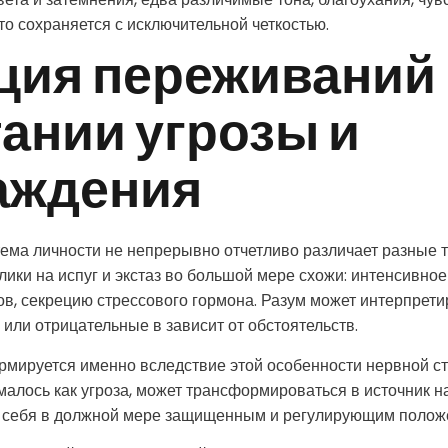
о сохраняется с исключительной четкостью.
ция переживаний 
ании угрозы и
аждения
ема личности не непрерывно отчетливо различает разные 
лики на испуг и экстаз во большой мере схожи: интенсивное
в, секрецию стрессового гормона. Разум может интерпретир
 или отрицательные в зависит от обстоятельств.
рмируется именно вследствие этой особенности нервной стр
алось как угроза, может трансформироваться в источник н
т себя в должной мере защищенным и регулирующим полож