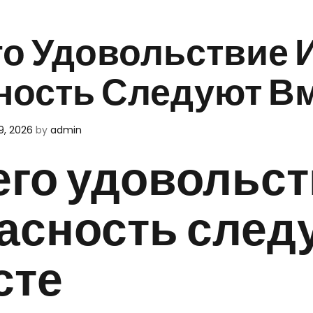
го Удовольствие 
ность Следуют В
9, 2026
by
admin
его удовольс
пасность след
сте