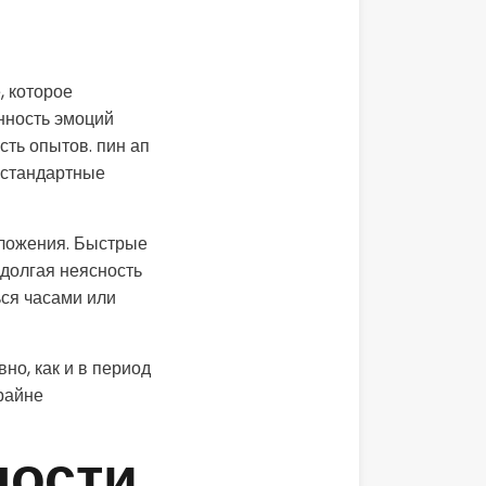
, которое
нность эмоций
ть опытов. пин ап
 стандартные
оложения. Быстрые
 долгая неясность
ся часами или
но, как и в период
райне
ности