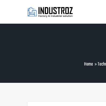
Home
Tech