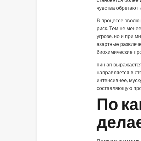
становятся более 
чувства обретают 
В процессе эволюц
риск. Тем не мене
угрозе, но и при 
азартные развлече
биохимические пр
пин ап выражается
направляется в ст
интенсивнее, мус
составляющую про
По ка
дела