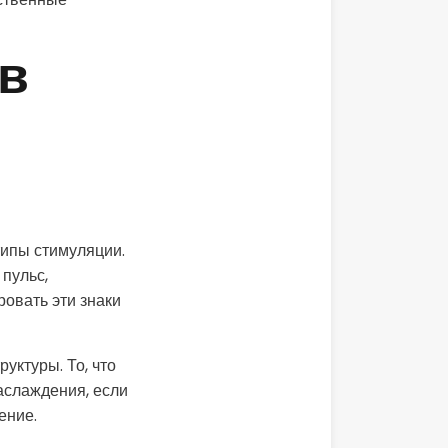
в
типы стимуляции.
 пульс,
овать эти знаки
уктуры. То, что
аслаждения, если
ение.