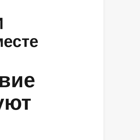
И
месте
твие
уют