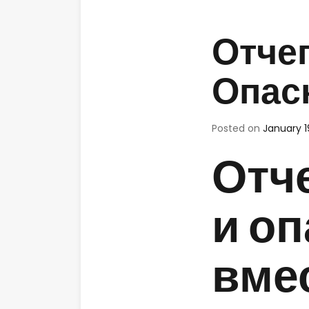
Отче
Опас
Posted on
January 1
Отч
и о
вме