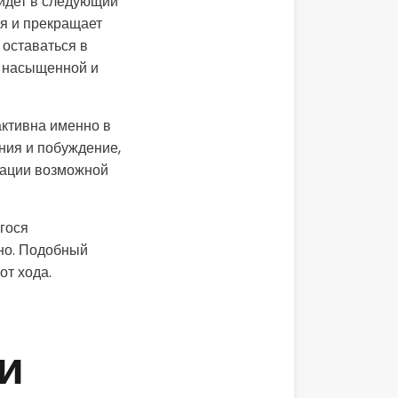
ойдет в следующий
я и прекращает
оставаться в
е насыщенной и
активна именно в
ния и побуждение,
ипации возможной
гося
но. Подобный
от хода.
и