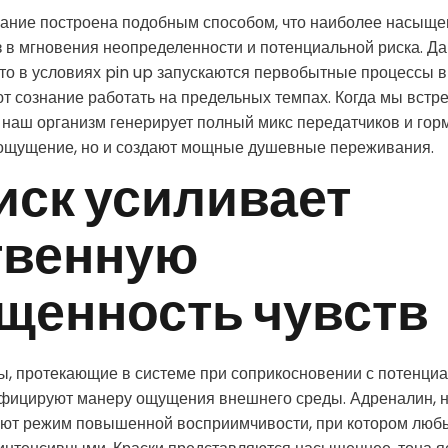
нание построена подобным способом, что наиболее насыщ
з в мгновения неопределенности и потенциальной риска. 
что в условиях pin up запускаются первобытные процессы 
т сознание работать на предельных темпах. Когда мы встр
, наш организм генерирует полный микс передатчиков и гор
 ощущение, но и создают мощные душевные переживания.
иск усиливает
твенную
щенность чувств
, протекающие в системе при соприкосновении с потенциа
фицируют манеру ощущения внешнего среды. Адреналин, 
т режим повышенной восприимчивости, при котором лю