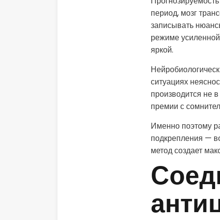
Прогнозируемость 
период, мозг тран
записывать нюанс
режиме усиленной
яркой.
Нейробиологическ
ситуациях неяснос
производится не в
премии с сомните
Именно поэтому р
подкрепления — во
метод создает мак
Соед
анти