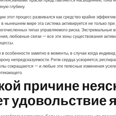
интенсивными. Краски представляются насыщеннее, тона яс
иную глубину.
ии этот процесс развивался как средство крайне эффектив
е в нынешнем мире эта система активируется не только при
многочисленных типах управляемого риска. Экстремальные в
ния, любовные связи — все эти зоны существования активи
оцессы.
 в особенности заметно в моменты, в случае когда индиви
орону непредсказуемости. Ритм сердца ускоряется, респира
кулы сокращаются — и любые эти телесные изменения усил
текающего.
кой причине неяс
ет удовольствие 