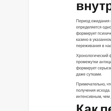
внут
Период ожидания 
определяется одн
формирует психиче
казино в указанно
переживания в на
Хронологический 
промежутки антици
формирует серьез
даже сутками.
Примечательно, чт
получения исхода.
интенсивным, чем 
Как 