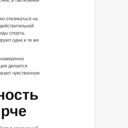
нее, а тактильные
но откликаться на
 действительной
иды спорта,
руют одни и те же
д намеренно
ция делается
ивают чувственную
ность
ярче