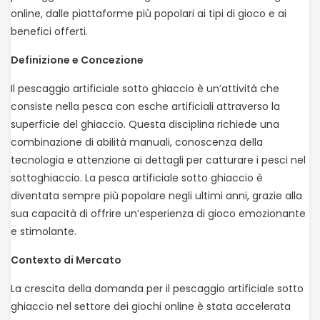
online, dalle piattaforme più popolari ai tipi di gioco e ai
benefici offerti.
Definizione e Concezione
Il pescaggio artificiale sotto ghiaccio è un’attività che
consiste nella pesca con esche artificiali attraverso la
superficie del ghiaccio. Questa disciplina richiede una
combinazione di abilità manuali, conoscenza della
tecnologia e attenzione ai dettagli per catturare i pesci nel
sottoghiaccio. La pesca artificiale sotto ghiaccio è
diventata sempre più popolare negli ultimi anni, grazie alla
sua capacità di offrire un’esperienza di gioco emozionante
e stimolante.
Contexto di Mercato
La crescita della domanda per il pescaggio artificiale sotto
ghiaccio nel settore dei giochi online è stata accelerata