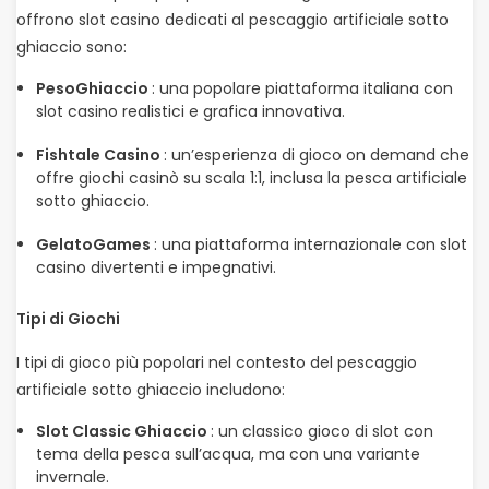
offrono slot casino dedicati al pescaggio artificiale sotto
ghiaccio sono:
PesoGhiaccio
: una popolare piattaforma italiana con
slot casino realistici e grafica innovativa.
Fishtale Casino
: un’esperienza di gioco on demand che
offre giochi casinò su scala 1:1, inclusa la pesca artificiale
sotto ghiaccio.
GelatoGames
: una piattaforma internazionale con slot
casino divertenti e impegnativi.
Tipi di Giochi
I tipi di gioco più popolari nel contesto del pescaggio
artificiale sotto ghiaccio includono:
Slot Classic Ghiaccio
: un classico gioco di slot con
tema della pesca sull’acqua, ma con una variante
invernale.