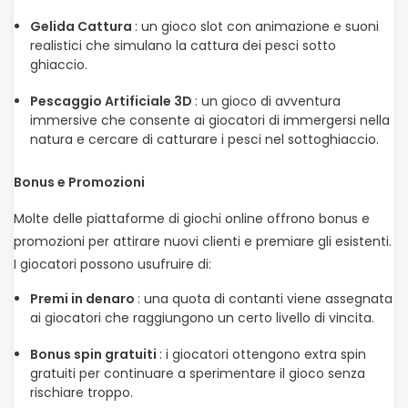
Gelida Cattura
: un gioco slot con animazione e suoni
realistici che simulano la cattura dei pesci sotto
ghiaccio.
Pescaggio Artificiale 3D
: un gioco di avventura
immersive che consente ai giocatori di immergersi nella
natura e cercare di catturare i pesci nel sottoghiaccio.
Bonus e Promozioni
Molte delle piattaforme di giochi online offrono bonus e
promozioni per attirare nuovi clienti e premiare gli esistenti.
I giocatori possono usufruire di:
Premi in denaro
: una quota di contanti viene assegnata
ai giocatori che raggiungono un certo livello di vincita.
Bonus spin gratuiti
: i giocatori ottengono extra spin
gratuiti per continuare a sperimentare il gioco senza
rischiare troppo.