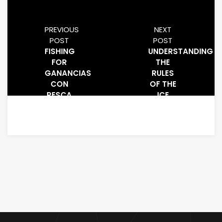
PREVIOUS
NEXT
POST
POST
FISHING
UNDERSTANDING
FOR
THE
GANANCIAS
RULES
CON
OF THE
PESCA
ICE
EN EL
FISHING
HIELO
GAME