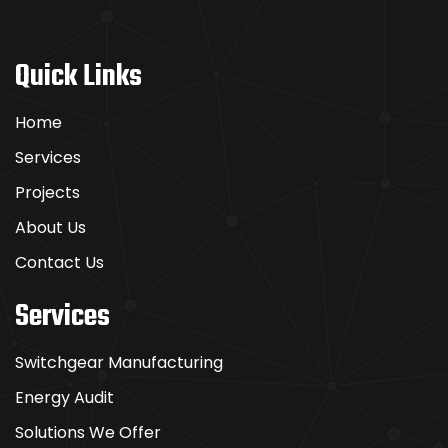
Quick Links
Home
Services
Projects
About Us
Contact Us
Services
Switchgear Manufacturing
Energy Audit
Solutions We Offer