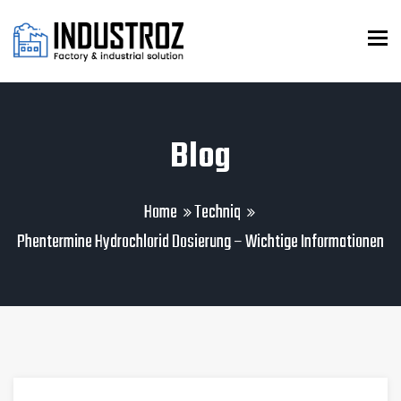
To
Blog
Home
Techniq
Phentermine Hydrochlorid Dosierung – Wichtige Informationen