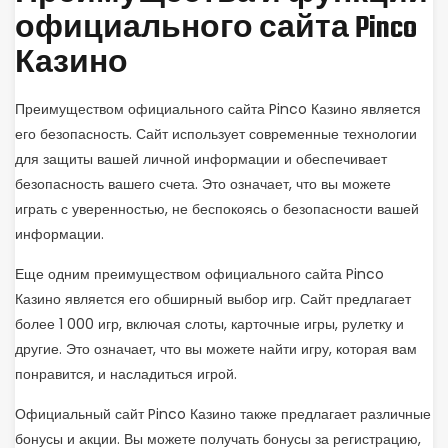
официального сайта Pinco
Казино
Преимуществом официального сайта Pinco Казино является
его безопасность. Сайт использует современные технологии
для защиты вашей личной информации и обеспечивает
безопасность вашего счета. Это означает, что вы можете
играть с уверенностью, не беспокоясь о безопасности вашей
информации.
Еще одним преимуществом официального сайта Pinco
Казино является его обширный выбор игр. Сайт предлагает
более 1 000 игр, включая слоты, карточные игры, рулетку и
другие. Это означает, что вы можете найти игру, которая вам
понравится, и насладиться игрой.
Официальный сайт Pinco Казино также предлагает различные
бонусы и акции. Вы можете получать бонусы за регистрацию,