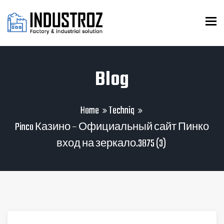
To
Blog
Home
Techniq
Pinco Казино – Официальный сайт Пинко
вход на зеркало.3875 (3)