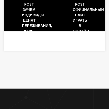
POST
POST
ЗАЧЕМ
ОФИЦИАЛЬНЫЙ
ИНДИВИДЫ
САЙТ
ЦЕНЯТ
ИГРАТЬ
ПЕРЕЖИВАНИЯ,
В
ДАЖЕ
ОНЛАЙН
НЕГАТИВНЫЕ
КАЗИНО
PINCO.7408
(3)