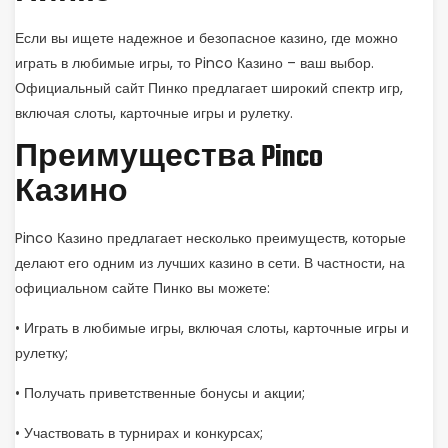
Если вы ищете надежное и безопасное казино, где можно
играть в любимые игры, то Pinco Казино – ваш выбор.
Официальный сайт Пинко предлагает широкий спектр игр,
включая слоты, карточные игры и рулетку.
Преимущества Pinco
Казино
Pinco Казино предлагает несколько преимуществ, которые
делают его одним из лучших казино в сети. В частности, на
официальном сайте Пинко вы можете:
• Играть в любимые игры, включая слоты, карточные игры и
рулетку;
• Получать приветственные бонусы и акции;
• Участвовать в турнирах и конкурсах;