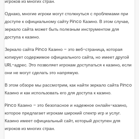
игроков из многих стран.
Однако, многие игроки могут столкнуться с проблемами при
доступе к официальному сайту Pinco Казино. В этом случае,
зеркало сайта может быть полезным инструментом для
доступа к казино.
Зеркало сайта Pinco Казино – это веб-страница, которая
копирует содержимое официального сайта, но имеет другой
URL-адрес. Это позволяет игрокам доступаться к казино, если
они не могут сделать это напрямую.
В этом обзоре мы рассмотрим, как найти зеркало сайта Pinco
Казино и как использовать его для доступа к казино.
Pinco Казино – это безопасное и надежное онлайн-казино,
которое предлагает игрокам широкий спектр игр и услуг.
Казино имеет официальный сайт, который доступен для
игроков из многих стран.