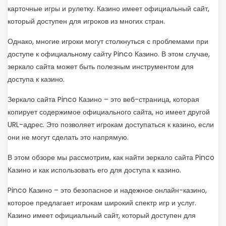
карточные игры и рулетку. Казино имеет официальный сайт,
который доступен для игроков из многих стран.
Однако, многие игроки могут столкнуться с проблемами при
доступе к официальному сайту Pinco Казино. В этом случае,
зеркало сайта может быть полезным инструментом для
доступа к казино.
Зеркало сайта Pinco Казино – это веб-страница, которая
копирует содержимое официального сайта, но имеет другой
URL-адрес. Это позволяет игрокам доступаться к казино, если
они не могут сделать это напрямую.
В этом обзоре мы рассмотрим, как найти зеркало сайта Pinco
Казино и как использовать его для доступа к казино.
Pinco Казино – это безопасное и надежное онлайн-казино,
которое предлагает игрокам широкий спектр игр и услуг.
Казино имеет официальный сайт, который доступен для