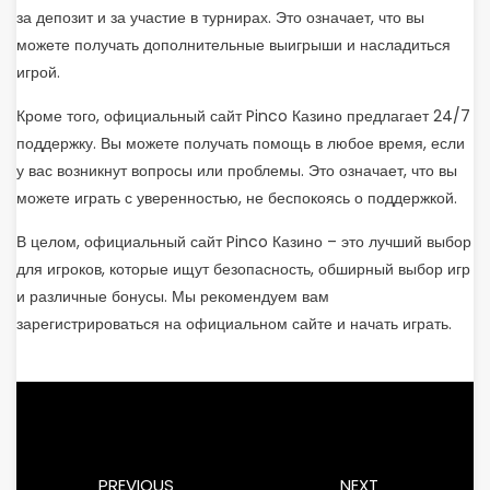
за депозит и за участие в турнирах. Это означает, что вы
можете получать дополнительные выигрыши и насладиться
игрой.
Кроме того, официальный сайт Pinco Казино предлагает 24/7
поддержку. Вы можете получать помощь в любое время, если
у вас возникнут вопросы или проблемы. Это означает, что вы
можете играть с уверенностью, не беспокоясь о поддержкой.
В целом, официальный сайт Pinco Казино – это лучший выбор
для игроков, которые ищут безопасность, обширный выбор игр
и различные бонусы. Мы рекомендуем вам
зарегистрироваться на официальном сайте и начать играть.
PREVIOUS
NEXT