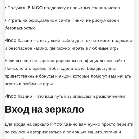
• Получать
PIN CO
поддержку от опытных специалистов;
• Играть на официальном сайте Пинко, не рискуя своей
безопасностью.
Pinco Казино – это лучший выбор для тех, кто ищет надежное
и безопасное казино, где можно играть в любимые игры.
Если вы еще не зарегистрированы на официальном сайте
Пинко, то это время, чтобы сделать это. Вам доступны
приветственные бонусы и акции, которые помогут вам начать
играть в любимые игры.
Pinco Казино – это ваш путь к выигрышам и развлечениям!
Вход на зеркало
Для входа на зеркало Pinco Казино вам нужно просто перейти
по ссылке и авторизоваться с помощью вашего логина и