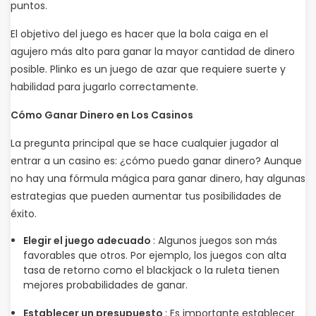
puntos.
El objetivo del juego es hacer que la bola caiga en el
agujero más alto para ganar la mayor cantidad de dinero
posible. Plinko es un juego de azar que requiere suerte y
habilidad para jugarlo correctamente.
Cómo Ganar Dinero en Los Casinos
La pregunta principal que se hace cualquier jugador al
entrar a un casino es: ¿cómo puedo ganar dinero? Aunque
no hay una fórmula mágica para ganar dinero, hay algunas
estrategias que pueden aumentar tus posibilidades de
éxito.
Elegir el juego adecuado
: Algunos juegos son más
favorables que otros. Por ejemplo, los juegos con alta
tasa de retorno como el blackjack o la ruleta tienen
mejores probabilidades de ganar.
Establecer un presupuesto
: Es importante establecer