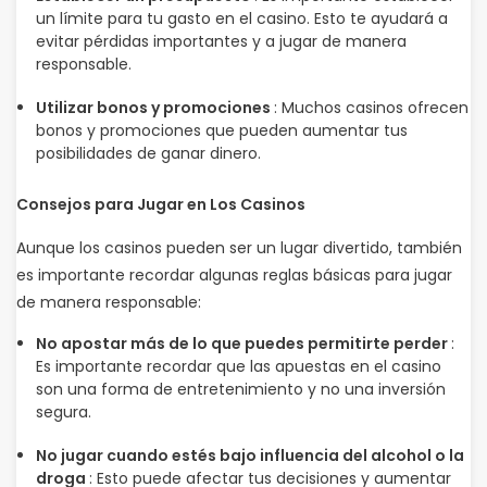
un límite para tu gasto en el casino. Esto te ayudará a
evitar pérdidas importantes y a jugar de manera
responsable.
Utilizar bonos y promociones
: Muchos casinos ofrecen
bonos y promociones que pueden aumentar tus
posibilidades de ganar dinero.
Consejos para Jugar en Los Casinos
Aunque los casinos pueden ser un lugar divertido, también
es importante recordar algunas reglas básicas para jugar
de manera responsable:
No apostar más de lo que puedes permitirte perder
:
Es importante recordar que las apuestas en el casino
son una forma de entretenimiento y no una inversión
segura.
No jugar cuando estés bajo influencia del alcohol o la
droga
: Esto puede afectar tus decisiones y aumentar