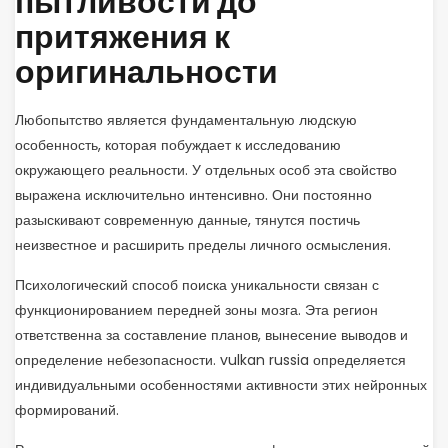
пытливости до
притяжения к
оригинальности
Любопытство является фундаментальную людскую
особенность, которая побуждает к исследованию
окружающего реальности. У отдельных особ эта свойство
выражена исключительно интенсивно. Они постоянно
разыскивают современную данные, тянутся постичь
неизвестное и расширить пределы личного осмысления.
Психологический способ поиска уникальности связан с
функционированием передней зоны мозга. Эта регион
ответственна за составление планов, вынесение выводов и
определение небезопасности. vulkan russia определяется
индивидуальными особенностями активности этих нейронных
формирований.