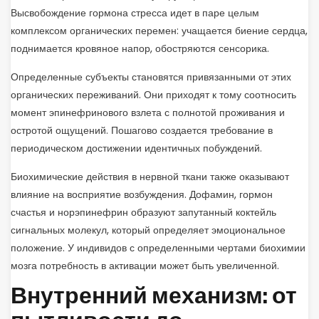
Высвобождение гормона стресса идет в паре целым
комплексом органических перемен: учащается биение сердца,
поднимается кровяное напор, обостряются сенсорика.
Определенные субъекты становятся привязанными от этих
органических переживаний. Они приходят к тому соотносить
момент эпинефринового взлета с полнотой проживания и
остротой ощущений. Пошагово создается требование в
периодическом достижении идентичных побуждений.
Биохимические действия в нервной ткани также оказывают
влияние на восприятие возбуждения. Дофамин, гормон
счастья и норэпинефрин образуют запутанный коктейль
сигнальных молекул, который определяет эмоциональное
положение. У индивидов с определенными чертами биохимии
мозга потребность в активации может быть увеличенной.
Внутренний механизм: от