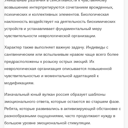
Уникальные различия в сенситивности к чувственному
возвышению интерпретируются сочетанием врожденных,
психических и коллективных элементов. Биологическая
наклонность воздействует на деятельность биохимических
устройств и устанавливает фундаментальный меру
чувствительности неврологической организации.
Характер также выполняет важную задачу. Индивиды с
сангвиническим или вспыльчивым нравом чаще всего более
предрасположены к розыску острых эмоций. Их
неврологическая организация описывается повышенной
чувствительностью и моментальной адаптацией к
модификациям.
Изначальный юный вулкан россия образует шаблоны
эмоционального ответа, которые остаются во старшем фазе.
Ребята, которые развивались в активизирующей обстановке с
разнообразными ощущениями, часто продолжают нужду в
большом уровне эмоциональной стимуляции.