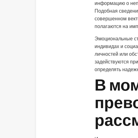
информацию о непр
Подобная сведения
совершенном вект
полагаются на им
Эмоциональные ст
индивидах и соци
личностей или обс
задействуются при
определять надежн
В мом
прев
расс