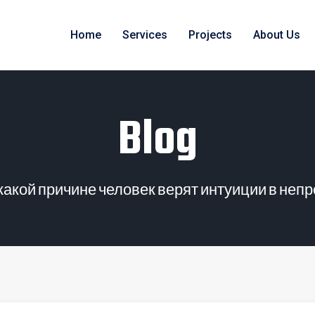
Home
Services
Projects
About Us
Blog
какой причине человек верят интуиции в неп