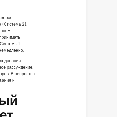
скорое
 (Система 2).
енном
 принимать
 Системы 1
немедленно.
следования
ное рассуждение.
оров. В непростых
вания и
ный
ет