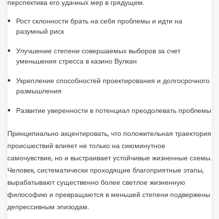
перспектива его удачных мер в грядущем.
Рост склонности брать на себя проблемы и идти на
разумный риск
Улучшение степени совершаемых выборов за счет
уменьшения стресса в казино Вулкан
Укрепление способностей проектирования и долгосрочного
размышления
Развитие уверенности в потенциал преодолевать проблемы
Принципиально акцентировать, что положительная траектория
происшествий влияет не только на сиюминутное
самочувствие, но и выстраивает устойчивые жизненные схемы.
Человек, систематически проходящие благоприятные этапы,
вырабатывают существенно более светлое жизненную
философию и превращаются в меньшей степени подвержены
депрессивным эпизодам.