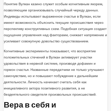
Понятие Вулкан казино служит особым когнитивным якорем,
позволяющим организовывать случайный череду данных.
Индивиды испытывают выраженное счастье в Вулкан, если
имеют возможность объяснить текущие происшествия через
перспективу конструктивных схем. Подобная ситуация создает
ощущение управления над факторами, снижает напряжение и
усиливает совокупную довольство существованием.
Когнитивные эксперименты показывают, что восприятие
положительных стечений в Вулкан активирует участки
удовольствия в нервной системе, производя дофамин и
гормон счастья. Названные передатчики не только улучшают
самочувствие, но и повышают побуждение к дальнейшим
деятельности. Личность начинает считать себя как
инициативного актора позитивного развития, а не
бездеятельного свидетеля произвольных происшествий.
Вера в себя и