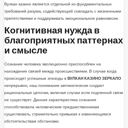
Вулкан казино является отдельной из фундаментальных
требований разума, содействующей совладать с жизненными
препятствиями и поддерживать эмоциональное равновесие.
Когнитивная нужда в
благоприятных паттернах
и смысле
Сознание человека эволюционно приспособлен на
нахождение связей между происшествиями. В случае когда
происходят успешные эпизоды в
ВУЛКАН КАЗИНО ЗЕРКАЛО
непрерывно, наш понимание автоматически создает
рациональные цепочки, включая случаи если подлинной связи
не существует. Данная характеристика сознания
способствовала человеческим предшественникам
существовать, стремительно привыкая к изменяющимся
обстоятельствам обстановки.