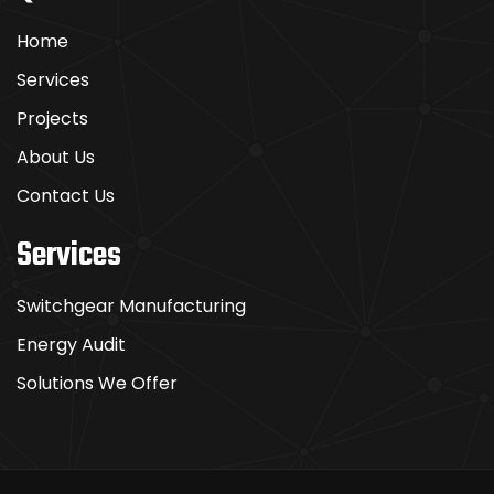
Home
Services
Projects
About Us
Contact Us
Services
Switchgear Manufacturing
Energy Audit
Solutions We Offer