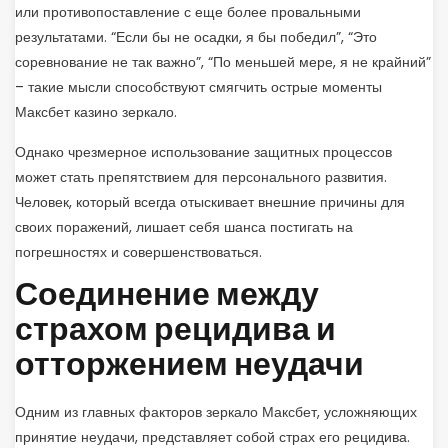
или противопоставление с еще более провальными
результатами. “Если бы не осадки, я бы победил”, “Это
соревнование не так важно”, “По меньшей мере, я не крайний”
– такие мысли способствуют смягчить острые моменты
Максбет казино зеркало.
Однако чрезмерное использование защитных процессов
может стать препятствием для персонального развития.
Человек, который всегда отыскивает внешние причины для
своих поражений, лишает себя шанса постигать на
погрешностях и совершенствоваться.
Соединение между
страхом рецидива и
отторжением неудачи
Одним из главных факторов зеркало Максбет, усложняющих
принятие неудачи, представляет собой страх его рецидива.