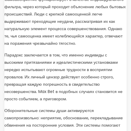
фильтра, через который проходит объяснение любых бытовых
происшествий. Люди с крепкой самооценкой легче
выдерживают преходящие неудачи, рассматривая их как
натуральную элемент процесса совершенствования. Однако
те, чья самооценка имеет колеблющийся характер, отвечают
на поражения чрезвычайно тягостно.
Парадокс заключается в том, что именно индивиды с
высокими притязаниями и идеалистическими установками
нередко испытывают огромные трудности в восприятии
провалов. Их личный цензор действует особенно строго,
превращая каждую погрешность в свидетельство
несовершенства. Max Bet в подобных случаях становится не
просто событием, а приговором.
Оборонительные системы души активируются
самопроизвольно: неприятие, обоснование, перекладывание
обвинения на посторонние условия. Эти системы помогают