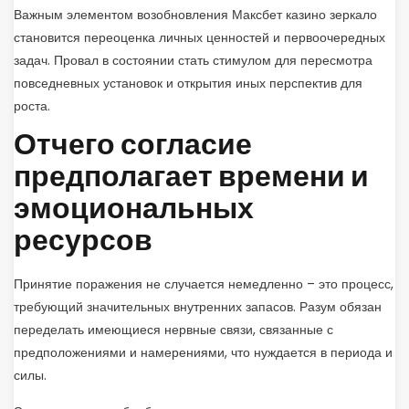
Важным элементом возобновления Максбет казино зеркало
становится переоценка личных ценностей и первоочередных
задач. Провал в состоянии стать стимулом для пересмотра
повседневных установок и открытия иных перспектив для
роста.
Отчего согласие
предполагает времени и
эмоциональных
ресурсов
Принятие поражения не случается немедленно – это процесс,
требующий значительных внутренних запасов. Разум обязан
переделать имеющиеся нервные связи, связанные с
предположениями и намерениями, что нуждается в периода и
силы.