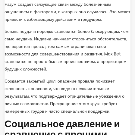
Разум создает связующие связи между болезненным
ощущением и факторами, в которых оно случилось. Это может
привести к избегающему действиям в грядущем.
Боязнь неудачи нередко становится более блокирующим, чем
само неудача. Индивид начинает сторониться обстоятельств,
где вероятен провал, тем самым ограничивая свои
возможности для совершенствования и развития. Max Bet
становится не просто былым происшествием, а предиктором
будущих сложностей.
Создается закрытый цикл: опасение провала понижает
склонность к опасности, что ведет к незначительным
результатам, что подтверждает отрицательные убеждения о
личных возможностях. Прекращение этого круга требует
намеренных трудов и часто специальной поддержки.
Социальное давление и