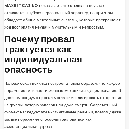
MAXBET CASINO
показывает, что отклик на неуспех
отличается глубоко персональный характер, но при этом
обладает общие ментальные системы, которые превращают
ход восприятия неудачи мучительным и непростым.
Почему провал
трактуется как
индивидуальная
опасность
Человеческая психика построена таким образом, что каждое
поражение включает исконные механизмы существования. В
древнем социуме провал могла символизировать отторжение
из группы, потерю запасов или даже смерть. Современный
субъект наследует эти инстинктивные реакции, поэтому даже
малые поражения способны трактоваться как
экзистенциальная угроза.