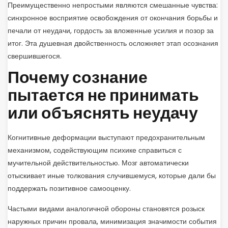
Преимущественно непростыми являются смешанные чувства:
синхронное восприятие освобождения от окончания борьбы и
печали от неудачи, гордость за вложенные усилия и позор за
итог. Эта душевная двойственность осложняет этап осознания
свершившегося.
Почему сознание
пытается не принимать
или объяснять неудачу
Когнитивные деформации выступают предохранительным
механизмом, содействующим психике справиться с
мучительной действительностью. Мозг автоматически
отыскивает иные толкования случившемуся, которые дали бы
поддержать позитивное самооценку.
Частыми видами аналогичной обороны становятся розыск
наружных причин провала, минимизация значимости события