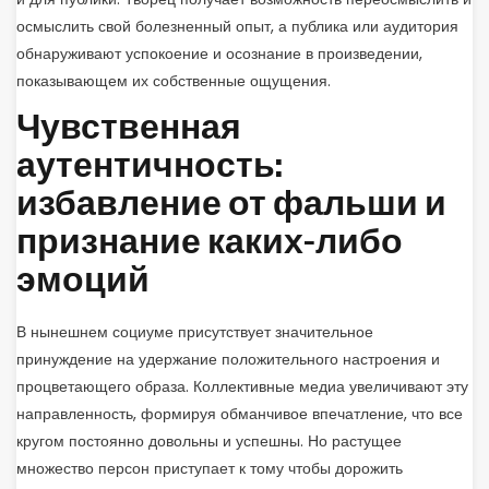
осмыслить свой болезненный опыт, а публика или аудитория
обнаруживают успокоение и осознание в произведении,
показывающем их собственные ощущения.
Чувственная
аутентичность:
избавление от фальши и
признание каких-либо
эмоций
В нынешнем социуме присутствует значительное
принуждение на удержание положительного настроения и
процветающего образа. Коллективные медиа увеличивают эту
направленность, формируя обманчивое впечатление, что все
кругом постоянно довольны и успешны. Но растущее
множество персон приступает к тому чтобы дорожить