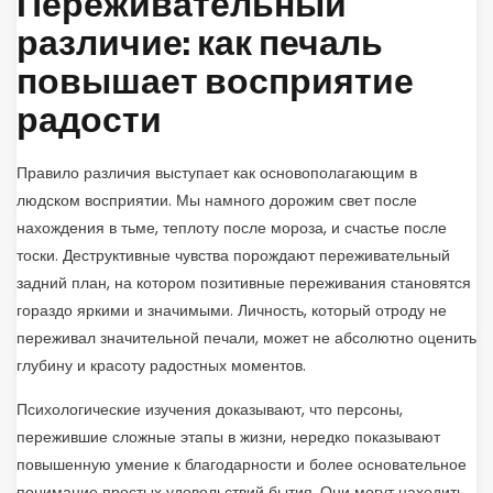
Переживательный
различие: как печаль
повышает восприятие
радости
Правило различия выступает как основополагающим в
людском восприятии. Мы намного дорожим свет после
нахождения в тьме, теплоту после мороза, и счастье после
тоски. Деструктивные чувства порождают переживательный
задний план, на котором позитивные переживания становятся
гораздо яркими и значимыми. Личность, который отроду не
переживал значительной печали, может не абсолютно оценить
глубину и красоту радостных моментов.
Психологические изучения доказывают, что персоны,
пережившие сложные этапы в жизни, нередко показывают
повышенную умение к благодарности и более основательное
понимание простых удовольствий бытия. Они могут находить