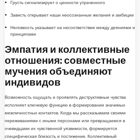
Грусть сигнализирует о ценности утраченного
Зависть открывает наши неосознанные желания и амбиции
Неловкость указывает на несоответствие между деяниями и
принципами
Эмпатия и коллективные
отношения: совместные
мучения объединяют
индивидов
Возможность ощущать и проявлять деструктивные чувства
исполняет ключевую функцию в формировании значимых
межличностных контактов. Когда мы рассказываем своими
переживаниями с иными персонами или превращаемся в
очевидцами их чувственной уязвимости, формируется
специфическая близость и постижение. Коллективный