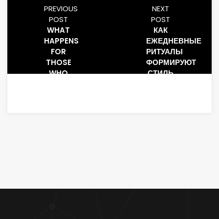
PREVIOUS
NEXT
POST
POST
WHAT
КАК
HAPPENS
ЕЖЕДНЕВНЫЕ
FOR
РИТУАЛЫ
THOSE
ФОРМИРУЮТ
WHO
СТИЛЬ
HAVE
РАЗВЛЕЧЕНИЙ
ROYAL
НЫНЕШНЕГО
BLOODSTREAM?
ИНДИВИДА
GENUINE
TITLES
FROM
NOBILITY