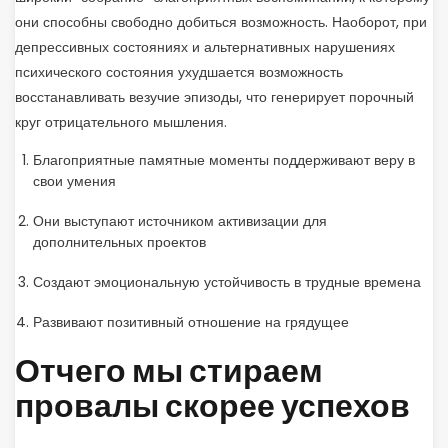
они способны свободно добиться возможность. Наоборот, при
депрессивных состояниях и альтернативных нарушениях
психического состояния ухудшается возможность
восстанавливать везучие эпизоды, что генерирует порочный
круг отрицательного мышления.
Благоприятные памятные моменты поддерживают веру в
свои умения
Они выступают источником активизации для
дополнительных проектов
Создают эмоциональную устойчивость в трудные времена
Развивают позитивный отношение на грядущее
Отчего мы стираем
провалы скорее успехов