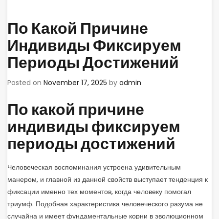
По Какой Причине
Индивиды Фиксируем
Периоды Достижений
Posted on
November 17, 2025
by
admin
По какой причине
индивиды фиксируем
периоды достижений
Человеческая воспоминания устроена удивительным
манером, и главной из данной свойств выступает тенденция к
фиксации именно тех моментов, когда человеку помогал
триумф. Подобная характеристика человеческого разума не
случайна и имеет фундаментальные корни в эволюционном