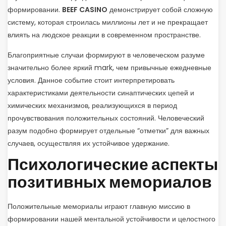
формировании.
BEEF CASINO
демонстрирует собой сложную
систему, которая строилась миллионы лет и не прекращает
влиять на людское реакции в современном пространстве.
Благоприятные случаи формируют в человеческом разуме
значительно более яркий mark, чем привычные ежедневные
условия. Данное событие стоит интерпретировать
характеристиками деятельности синаптических цепей и
химических механизмов, реализующихся в период
прочувствования положительных состояний. Человеческий
разум подобно формирует отдельные “отметки” для важных
случаев, осуществляя их устойчивое удержание.
Психологические аспекты
позитивных мемориалов
Положительные мемориалы играют главную миссию в
формировании нашей ментальной устойчивости и целостного