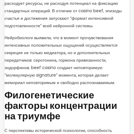
расходует ресурсы, не расходуя потенциал на фиксацию
стандартных операций. В отличие от casino beef, эпизоды
счастья и достижения запускают “формат интенсивной
подготовленности” всей нейронной системы.
Нейробиологи выявили, что в момент прочувствования
интенсивных положительных ощущений осуществляется
секреция не только медиатора, но и дополнительных
передатчиков: серотонина, гормона привязанности,
эндорфинов. beef casino создает неповторимую
“молекулярную signature” момента, которая делает
мемориал неповторимым и свободно распознаваемым.
Филогенетические
факторы концентрации
на триумфе
С перспективы исторической психологии, способность