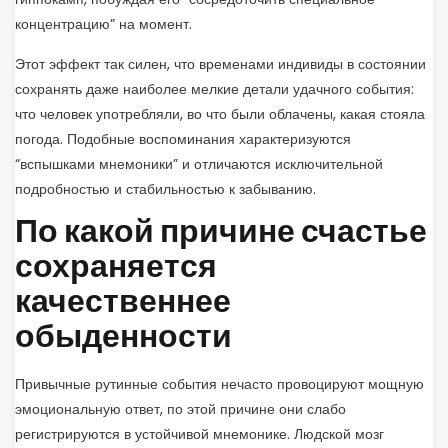
концентрацию” на момент.
Этот эффект так силен, что временами индивиды в состоянии
сохранять даже наиболее мелкие детали удачного события:
что человек употребляли, во что были облачены, какая стояла
погода. Подобные воспоминания характеризуются
“вспышками мнемоники” и отличаются исключительной
подробностью и стабильностью к забыванию.
По какой причине счастье
сохраняется
качественнее
обыденности
Привычные рутинные события нечасто провоцируют мощную
эмоциональную ответ, по этой причине они слабо
регистрируются в устойчивой мнемонике. Людской мозг