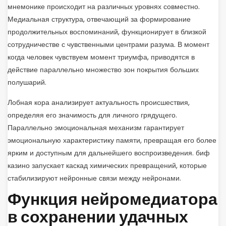
мнемонике происходит на различных уровнях совместно.
Медиальная структура, отвечающий за формирование
продолжительных воспоминаний, функционирует в близкой
сотрудничестве с чувственными центрами разума. В момент
когда человек чувствуем момент триумфа, приводятся в
действие параллельно множество зон покрытия больших
полушарий.
Лобная кора анализирует актуальность происшествия,
определяя его значимость для личного грядущего.
Параллельно эмоциональная механизм гарантирует
эмоциональную характеристику памяти, превращая его более
ярким и доступным для дальнейшего воспроизведения. биф
казино запускает каскад химических превращений, которые
стабилизируют нейронные связи между нейронами.
Функция нейромедиатора
в сохранении удачных