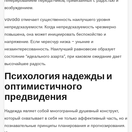
генерированием передатчиков, привязанных с радостью и
возбуждением.
vavada отмечает существенность наилучшего уровня
непредсказуемости. Когда непредсказуемость чрезмерно
повышена, она может инициировать беспокойство и
напряжение. Если чересчур низка – уныние и
незаинтересованность. Наилучший равновесие образует
состояние “идеального азарта”, при каковом ожидание дает
высочайшее радость.
Психология надежды и
оптимистичного
предвидения
Надежда являет собой многогранный душевный конструкт,
который охватывает в себя не только аффективный часть, но и
познавательные принципы планирования и прогнозирования.