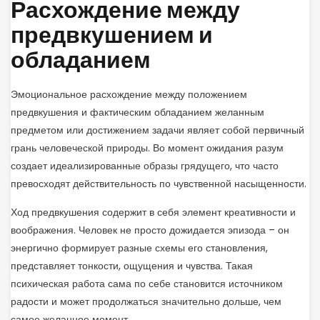
Расхождение между
предвкушением и
обладанием
Эмоциональное расхождение между положением
предвкушения и фактическим обладанием желанным
предметом или достижением задачи являет собой первичный
грань человеческой природы. Во момент ожидания разум
создает идеализированные образы грядущего, что часто
превосходят действительность по чувственной насыщенности.
Ход предвкушения содержит в себя элемент креативности и
воображения. Человек не просто дожидается эпизода – он
энергично формирует разные схемы его становления,
представляет тонкости, ощущения и чувства. Такая
психическая работа сама по себе становится источником
радости и может продолжаться значительно дольше, чем
самое желанное момент.