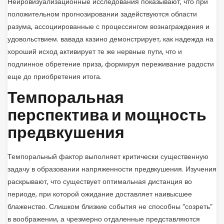
Нейровизуализационные исследования показывают, что при
положительном прогнозировании задействуются области
разума, ассоциированные с процессингом вознаграждения и
удовольствием. вавада казино демонстрирует, как надежда на
хороший исход активирует те же нервные пути, что и
подлинное обретение приза, формируя переживание радости
еще до приобретения итога.
Темпоральная
перспектива и мощность
предвкушения
Темпоральный фактор выполняет критически существенную
задачу в образовании напряженности предвкушения. Изучения
раскрывают, что существует оптимальная дистанция во
периоде, при которой ожидание доставляет наивысшее
блаженство. Слишком близкие события не способны “созреть”
в воображении, а чрезмерно отдаленные представляются