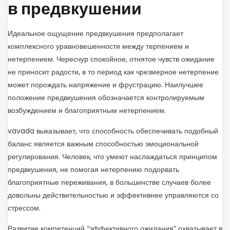
в предвкушении
Идеальное ощущение предвкушения предполагает
комплексного уравновешенности между терпением и
нетерпением. Чересчур спокойное, отнятое чувств ожидание
не приносит радости, в то период как чрезмерное нетерпение
может порождать напряжение и фрустрацию. Наилучшее
положение предвкушения обозначается контролируемым
возбуждением и благоприятным нетерпением.
vavada выказывает, что способность обеспечивать подобный
баланс является важным способностью эмоциональной
регулирования. Человек, что умеют наслаждаться принципом
предвкушения, не помогая нетерпению подорвать
благоприятные переживания, в большинстве случаев более
довольны действительностью и эффективнее управляются со
стрессом.
Развитие компетенций “эффективного ожидания” охватывает в