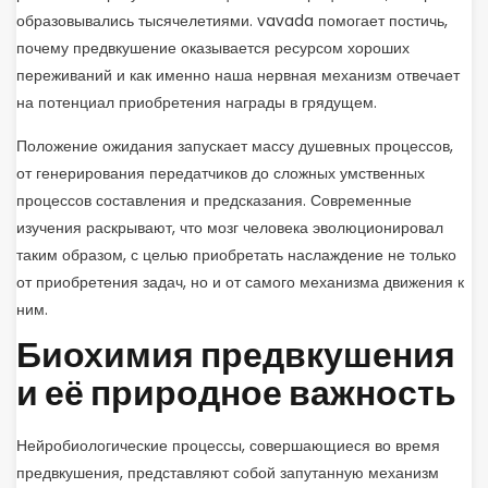
образовывались тысячелетиями. vavada помогает постичь,
почему предвкушение оказывается ресурсом хороших
переживаний и как именно наша нервная механизм отвечает
на потенциал приобретения награды в грядущем.
Положение ожидания запускает массу душевных процессов,
от генерирования передатчиков до сложных умственных
процессов составления и предсказания. Современные
изучения раскрывают, что мозг человека эволюционировал
таким образом, с целью приобретать наслаждение не только
от приобретения задач, но и от самого механизма движения к
ним.
Биохимия предвкушения
и её природное важность
Нейробиологические процессы, совершающиеся во время
предвкушения, представляют собой запутанную механизм