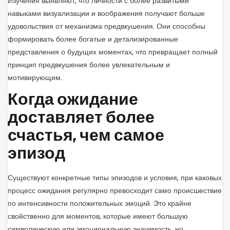
Изучения выявляют, что личности с более развитыми
навыками визуализации и воображения получают больше
удовольствия от механизма предвкушения. Они способны
формировать более богатые и детализированные
представления о будущих моментах, что превращает полный
принцип предвкушения более увлекательным и
мотивирующим.
Когда ожидание
доставляет более
счастья, чем самое
эпизод
Существуют конкретные типы эпизодов и условия, при каковых
процесс ожидания регулярно превосходит само происшествие
по интенсивности положительных эмоций. Это крайне
свойственно для моментов, которые имеют большую
символическую или эмоциональную значимость, но