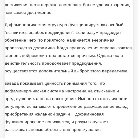
достижения цели нередко доставляет более удовлетворения,
чем самое достижение.
Дофаминергическая структура функционирует как особый
“выявитель ошибок предвидения”. Если разум предвидит
обретение чего-то приятного, начинается энергичная
производство дофамина. Когда предвкушения оправдываются,
степень нейромедиатора остается прочным. Однако если
действительность преодолевает предвкушения,
осуществляется дополнительный выброс этого передатчика.
вавада показывает ценность понимания того, что
дофаминергическая система настроена на отыскание и
предвкушение, а не на насыщение. Именно оттого личности
регулярно испытывают определенное разочарование вслед
приобретения желанной задачи – дофаминовая
функционирование понижается, и разум запускает
разыскивать новые объекты для предвкушения.