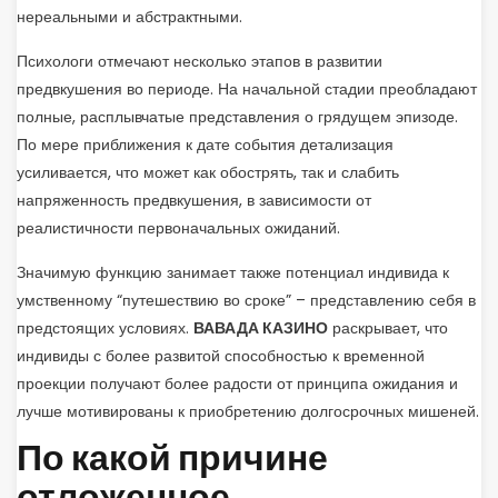
нереальными и абстрактными.
Психологи отмечают несколько этапов в развитии
предвкушения во периоде. На начальной стадии преобладают
полные, расплывчатые представления о грядущем эпизоде.
По мере приближения к дате события детализация
усиливается, что может как обострять, так и слабить
напряженность предвкушения, в зависимости от
реалистичности первоначальных ожиданий.
Значимую функцию занимает также потенциал индивида к
умственному “путешествию во сроке” – представлению себя в
предстоящих условиях.
ВАВАДА КАЗИНО
раскрывает, что
индивиды с более развитой способностью к временной
проекции получают более радости от принципа ожидания и
лучше мотивированы к приобретению долгосрочных мишеней.
По какой причине