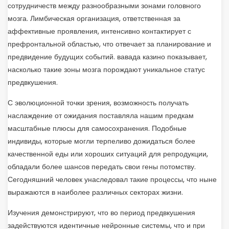
сотрудничеств между разнообразными зонами головного
мозга. Лимбическая организация, ответственная за
аффективные проявления, интенсивно контактирует с
префронтальной областью, что отвечает за планирование и
предвидение будущих событий. вавада казино показывает,
насколько такие зоны мозга порождают уникальное статус
предвкушения.
С эволюционной точки зрения, возможность получать
наслаждение от ожидания поставляла нашим предкам
масштабные плюсы для самосохранения. Подобные
индивиды, которые могли терпеливо дожидаться более
качественной еды или хороших ситуаций для репродукции,
обладали более шансов передать свои гены потомству.
Сегодняшний человек унаследовал такие процессы, что ныне
выражаются в наиболее различных секторах жизни.
Изучения демонстрируют, что во период предвкушения
задействуются идентичные нейронные системы, что и при