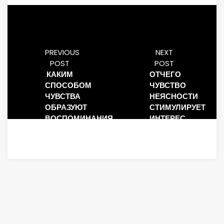
PREVIOUS
NEXT
POST
POST
КАКИМ
ОТЧЕГО
СПОСОБОМ
ЧУВСТВО
ЧУВСТВА
НЕЯСНОСТИ
ОБРАЗУЮТ
СТИМУЛИРУЕТ
ВОСПОМИНАНИЯ
ИНТЕРЕС