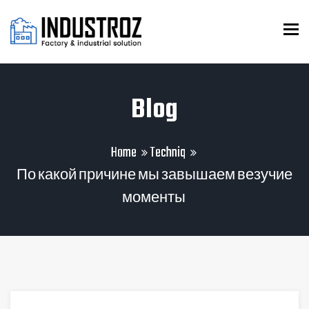
To
Blog
Home
Techniq
По какой причине мы завышаем везучие
моменты