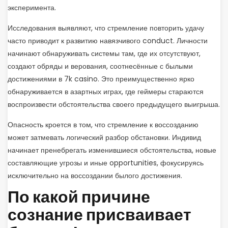
эксперимента.
Исследования выявляют, что стремление повторить удачу
часто приводит к развитию навязчивого conduct. Личности
начинают обнаруживать системы там, где их отсутствуют,
создают обряды и верования, соотнесённые с былыми
достижениями в 7k casino. Это преимущественно ярко
обнаруживается в азартных играх, где геймеры стараются
воспроизвести обстоятельства своего предыдущего выигрыша.
Опасность кроется в том, что стремление к воссозданию
может затмевать логический разбор обстановки. Индивид
начинает пренебрегать изменившиеся обстоятельства, новые
составляющие угрозы и иные opportunities, фокусируясь
исключительно на воссоздании былого достижения.
По какой причине
сознание присваивает