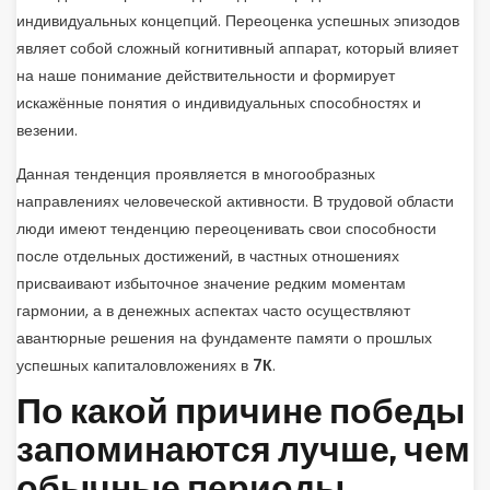
индивидуальных концепций. Переоценка успешных эпизодов
являет собой сложный когнитивный аппарат, который влияет
на наше понимание действительности и формирует
искажённые понятия о индивидуальных способностях и
везении.
Данная тенденция проявляется в многообразных
направлениях человеческой активности. В трудовой области
люди имеют тенденцию переоценивать свои способности
после отдельных достижений, в частных отношениях
присваивают избыточное значение редким моментам
гармонии, а в денежных аспектах часто осуществляют
авантюрные решения на фундаменте памяти о прошлых
успешных капиталовложениях в
7К
.
По какой причине победы
запоминаются лучше, чем