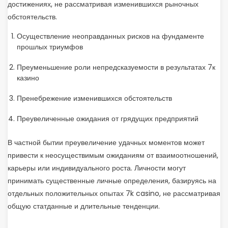
достижениях, не рассматривая изменившихся рыночных
обстоятельств.
Осуществление неоправданных рисков на фундаменте
прошлых триумфов
Преуменьшение роли непредсказуемости в результатах 7к
казино
Пренебрежение изменившихся обстоятельств
Преувеличенные ожидания от грядущих предприятий
В частной бытии преувеличение удачных моментов может
привести к неосуществимым ожиданиям от взаимоотношений,
карьеры или индивидуального роста. Личности могут
принимать существенные личные определения, базируясь на
отдельных положительных опытах 7k casino, не рассматривая
общую статданные и длительные тенденции.