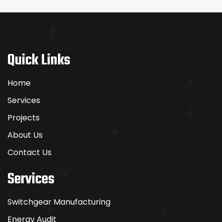
Quick Links
Home
Services
Projects
About Us
Contact Us
Services
Switchgear Manufacturing
Energy Audit