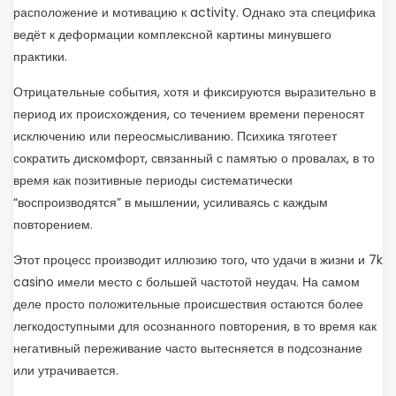
расположение и мотивацию к activity. Однако эта специфика
ведёт к деформации комплексной картины минувшего
практики.
Отрицательные события, хотя и фиксируются выразительно в
период их происхождения, со течением времени переносят
исключению или переосмысливанию. Психика тяготеет
сократить дискомфорт, связанный с памятью о провалах, в то
время как позитивные периоды систематически
“воспроизводятся” в мышлении, усиливаясь с каждым
повторением.
Этот процесс производит иллюзию того, что удачи в жизни и 7k
casino имели место с большей частотой неудач. На самом
деле просто положительные происшествия остаются более
легкодоступными для осознанного повторения, в то время как
негативный переживание часто вытесняется в подсознание
или утрачивается.