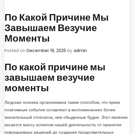
По Какой Причине Мы
Завышаем Везучие
Моменты
Posted on
December 19, 2025
by
admin
По какой причине мы
завышаем везучие
моменты
Людская психика организована таким способом, что яркие
позитивные события оставляют в воспоминаниях более
значительный отпечаток, чем обыденные будни. Этот явление
касается массу аспектов нашей деятельности, от принятия
повседневных решений до создания продолжительных