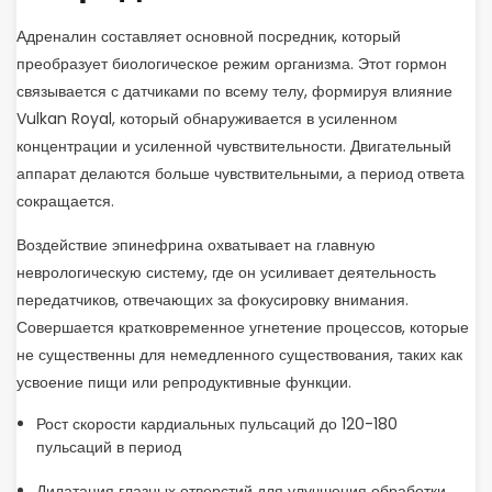
Адреналин составляет основной посредник, который
преобразует биологическое режим организма. Этот гормон
связывается с датчиками по всему телу, формируя влияние
Vulkan Royal, который обнаруживается в усиленном
концентрации и усиленной чувствительности. Двигательный
аппарат делаются больше чувствительными, а период ответа
сокращается.
Воздействие эпинефрина охватывает на главную
неврологическую систему, где он усиливает деятельность
передатчиков, отвечающих за фокусировку внимания.
Совершается кратковременное угнетение процессов, которые
не существенны для немедленного существования, таких как
усвоение пищи или репродуктивные функции.
Рост скорости кардиальных пульсаций до 120-180
пульсаций в период
Дилатация глазных отверстий для улучшения обработки