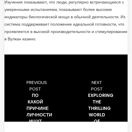
Изучения показывают, что люди, регулярно встречающиеся с
умеренными испытаниями, показывают более высокие
индикаторы биологической мощи в обычной деятельности. Их
система поддерживает положение идеальной готовности, что
проявляется в высокой производительности и стимулировании
в Вулкан казино.
PREVIOUS
NEXT
POST
POST
ПО
EXPLORING
КАКОЙ
THE
ПРИЧИНЕ
THRILLING
ЛИЧНОСТИ
WORLD
ИЩУТ
OF
ПРИЗНАНИЕ
BETBLAST