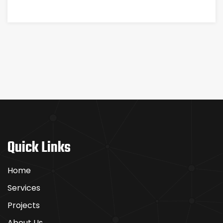
СВОЕЙ
CASINO
ФОРТУНЫ
AND
SPORTSBOOK
WITH
ENDLESS
GAMING
OPTIONS
Quick Links
Home
Services
Projects
About Us