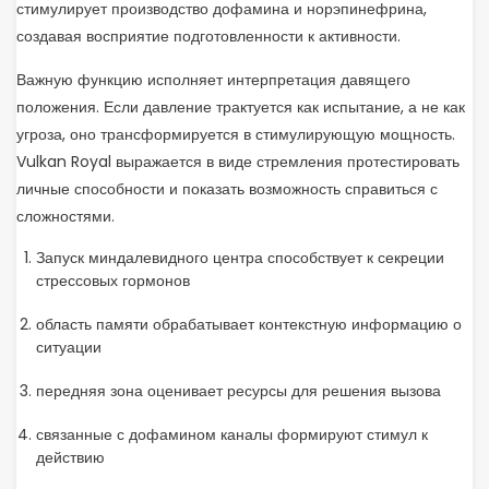
стимулирует производство дофамина и норэпинефрина,
создавая восприятие подготовленности к активности.
Важную функцию исполняет интерпретация давящего
положения. Если давление трактуется как испытание, а не как
угроза, оно трансформируется в стимулирующую мощность.
Vulkan Royal выражается в виде стремления протестировать
личные способности и показать возможность справиться с
сложностями.
Запуск миндалевидного центра способствует к секреции
стрессовых гормонов
область памяти обрабатывает контекстную информацию о
ситуации
передняя зона оценивает ресурсы для решения вызова
связанные с дофамином каналы формируют стимул к
действию