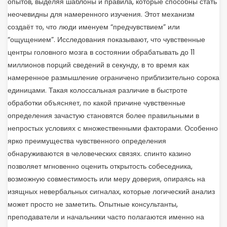
опытов, выделяя шаблоны и правила, которые способны стать
неочевидны для намеренного изучения. Этот механизм
создаёт то, что люди именуем “предчувствием” или
“ощущением”. Исследования показывают, что чувственные
центры головного мозга в состоянии обрабатывать до 11
миллионов порций сведений в секунду, в то время как
намеренное размышление ограничено приблизительно сорока
единицами. Такая колоссальная различие в быстроте
обработки объясняет, по какой причине чувственные
определения зачастую становятся более правильными в
непростых условиях с множественными факторами. Особенно
ярко преимущества чувственного определения
обнаруживаются в человеческих связях. спинто казино
позволяет мгновенно оценить открытость собеседника,
возможную совместимость или меру доверия, опираясь на
изящных невербальных сигналах, которые логический анализ
может просто не заметить. Опытные консультанты,
преподаватели и начальники часто полагаются именно на