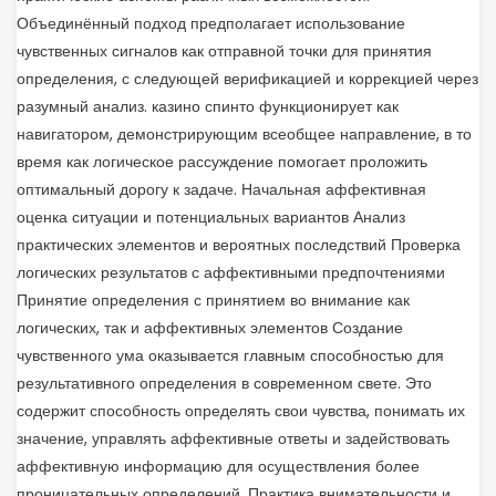
Объединённый подход предполагает использование
чувственных сигналов как отправной точки для принятия
определения, с следующей верификацией и коррекцией через
разумный анализ. казино спинто функционирует как
навигатором, демонстрирующим всеобщее направление, в то
время как логическое рассуждение помогает проложить
оптимальный дорогу к задаче. Начальная аффективная
оценка ситуации и потенциальных вариантов Анализ
практических элементов и вероятных последствий Проверка
логических результатов с аффективными предпочтениями
Принятие определения с принятием во внимание как
логических, так и аффективных элементов Создание
чувственного ума оказывается главным способностью для
результативного определения в современном свете. Это
содержит способность определять свои чувства, понимать их
значение, управлять аффективные ответы и задействовать
аффективную информацию для осуществления более
проницательных определений. Практика внимательности и