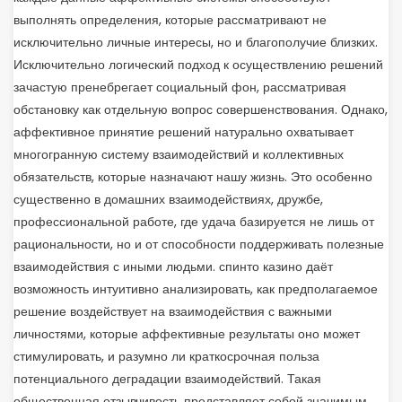
выполнять определения, которые рассматривают не
исключительно личные интересы, но и благополучие близких.
Исключительно логический подход к осуществлению решений
зачастую пренебрегает социальный фон, рассматривая
обстановку как отдельную вопрос совершенствования. Однако,
аффективное принятие решений натурально охватывает
многогранную систему взаимодействий и коллективных
обязательств, которые назначают нашу жизнь. Это особенно
существенно в домашних взаимодействиях, дружбе,
профессиональной работе, где удача базируется не лишь от
рациональности, но и от способности поддерживать полезные
взаимодействия с иными людьми. спинто казино даёт
возможность интуитивно анализировать, как предполагаемое
решение воздействует на взаимодействия с важными
личностями, которые аффективные результаты оно может
стимулировать, и разумно ли краткосрочная польза
потенциального деградации взаимодействий. Такая
общественная отзывчивость представляет собой значимым