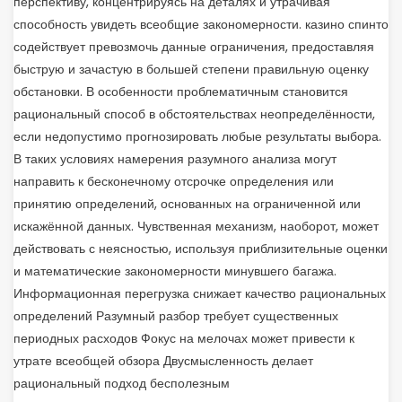
перспективу, концентрируясь на деталях и утрачивая
способность увидеть всеобщие закономерности. казино спинто
содействует превозмочь данные ограничения, предоставляя
быструю и зачастую в большей степени правильную оценку
обстановки. В особенности проблематичным становится
рациональный способ в обстоятельствах неопределённости,
если недопустимо прогнозировать любые результаты выбора.
В таких условиях намерения разумного анализа могут
направить к бесконечному отсрочке определения или
принятию определений, основанных на ограниченной или
искажённой данных. Чувственная механизм, наоборот, может
действовать с неясностью, используя приблизительные оценки
и математические закономерности минувшего багажа.
Информационная перегрузка снижает качество рациональных
определений Разумный разбор требует существенных
периодных расходов Фокус на мелочах может привести к
утрате всеобщей обзора Двусмысленность делает
рациональный подход бесполезным