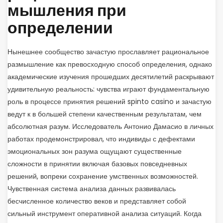
мышления при
определении
Нынешнее сообщество зачастую прославляет рациональное
размышление как превосходную способ определения, однако
академические изучения прошедших десятилетий раскрывают
удивительную реальность: чувства играют фундаментальную
роль в процессе принятия решений spinto casino и зачастую
ведут к в большей степени качественным результатам, чем
абсолютная разум. Исследователь Антонио Дамасио в личных
работах продемонстрировал, что индивиды с дефектами
эмоциональных зон разума ощущают существенные
сложности в принятии включая базовых повседневных
решений, вопреки сохранение умственных возможностей.
Чувственная система анализа данных развивалась
бесчисленное количество веков и представляет собой
сильный инструмент оперативной анализа ситуаций. Когда