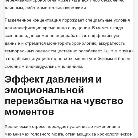
переживаний хронология может казаться либо бесконечно
длинным, либо моментально короткими.
Разделенное концентрация порождает специальные условия
для модификации временного ощущения. В момент когда
сознание одновременно перерабатывает аффективную
данные и стремится мониторить хронологию, аккуратность
темпоральных оценок существенно ослабевает. 1xslots casino
в подобных ситуациях становится менее устойчивым и более
склонным индивидуальным влияниям.
Эффект давления и
эмоциональной
переизбытка на чувство
моментов
Хронический стресс порождает устойчивые изменения в
механизмах головного мозга, отвечающих за хронологическое