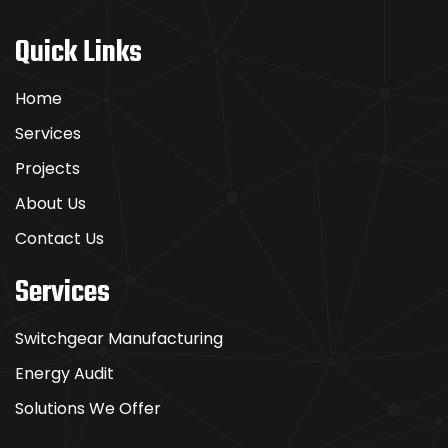
Quick Links
Home
Services
Projects
About Us
Contact Us
Services
Switchgear Manufacturing
Energy Audit
Solutions We Offer