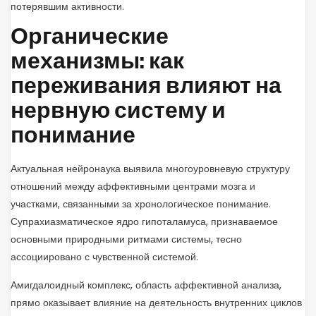
потерявшим активности.
Органические
механизмы: как
переживания влияют на
нервную систему и
понимание
Актуальная нейронаука выявила многоуровневую структуру
отношений между аффективными центрами мозга и
участками, связанными за хронологическое понимание.
Супрахиазматическое ядро гипоталамуса, признаваемое
основными природными ритмами системы, тесно
ассоциировано с чувственной системой.
Амигдалоидный комплекс, область аффективной анализа,
прямо оказывает влияние на деятельность внутренних циклов