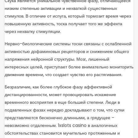
Скука является уникальное чувственное фазу, отличающееся
низким степенью активации и нехваткой существенных
стимулов. В отличие от испуга, который тормозит время через
повышенную активность, тоска получает того же эффекта
через нехватку стимуляции.
Нервно-биологические системы тоски связаны с ослабленной
активностью дофаминовых рецепторов и снижением общего
напряжения нейронной структуры. Мозг, лишенный
интересных целей, приступает более внимательно мониторить
движение времени, что создает чувство его растягивания.
Безразличие, как более глубокое фазу аффективной
дистанцированности, может провоцировать искажение
временного восприятия в еще большей степени. Люди в
подавленных фазах нередко докладывают о том, что сутки
представляются бесконечно длинными, а грядущее –
невозможно отдаленным. 1xslots casino в аналогичных
обстоятельствах становится мучительно протяженным и