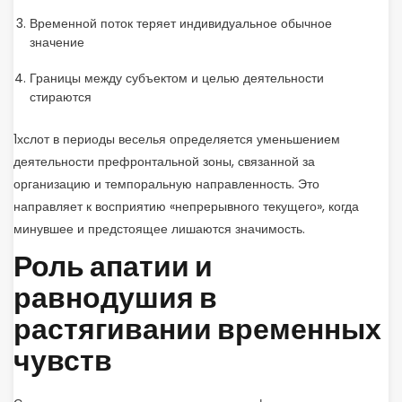
Временной поток теряет индивидуальное обычное
значение
Границы между субъектом и целью деятельности
стираются
1хслот в периоды веселья определяется уменьшением
деятельности префронтальной зоны, связанной за
организацию и темпоральную направленность. Это
направляет к восприятию «непрерывного текущего», когда
минувшее и предстоящее лишаются значимость.
Роль апатии и
равнодушия в
растягивании временных
чувств