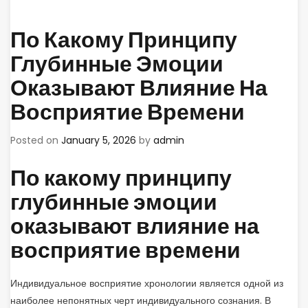
По Какому Принципу
Глубинные Эмоции
Оказывают Влияние На
Восприятие Времени
Posted on
January 5, 2026
by
admin
По какому принципу
глубинные эмоции
оказывают влияние на
восприятие времени
Индивидуальное восприятие хронологии является одной из
наиболее непонятных черт индивидуального сознания. В