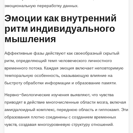
эмоциональную переработку данных.
Эмоции как внутренний
ритм индивидуального
мышления
Аффективные фазы действуют как своеобразный скрытый
ритм, определяющий темп человеческого личностного
временного потока. Каждая эмоция включает неповторимую
темпоральную особенность, оказывающую влияние на
быстроту обработки информации и образование памяти.
Нервно-биологические изучения выявляют, что чувства
приводят в действие многочисленные области мозга, включая
амигдалоидный комплекс, переднюю область и гиппокамп. Эти
образования плотно соединены с созданием временных
чувств, создавая многоуровневую структуру отношений.