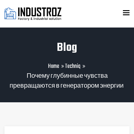
To
Blog
Home
Techniq
Почему глубинные чувства
превращаются в генератором энергии