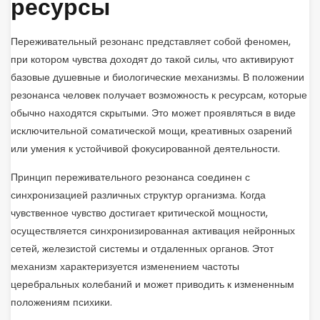
ресурсы
Переживательный резонанс представляет собой феномен,
при котором чувства доходят до такой силы, что активируют
базовые душевные и биологические механизмы. В положении
резонанса человек получает возможность к ресурсам, которые
обычно находятся скрытыми. Это может проявляться в виде
исключительной соматической мощи, креативных озарений
или умения к устойчивой фокусированной деятельности.
Принцип переживательного резонанса соединен с
синхронизацией различных структур организма. Когда
чувственное чувство достигает критической мощности,
осуществляется синхронизированная активация нейронных
сетей, железистой системы и отдаленных органов. Этот
механизм характеризуется изменением частоты
церебральных колебаний и может приводить к измененным
положениям психики.