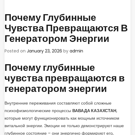
Почему Глубинные
Чувства Превращаются В
Генератором Энергии
Posted on
January 23, 2026
by
admin
Почему глубинные
чувства превращаются в
генератором энергии
Внутренние переживания составляют собой сложные
психофизиологические процессы
ВАВАДА КАЗАХСТАН
,
которые могут функционировать как мощным источником
витальной энергии. Эмоции не только демонстрируют наше
глубинное состояние – они энергично формируют его,