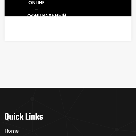
ONLINE
–
ОФИЦИАЛЬНЫЙ
САЙТ –
ВХОД И
ЗЕРКАЛО
2025.2775
Quick Links
Home