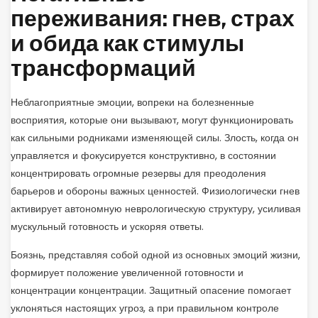
переживания: гнев, страх
и обида как стимулы
трансформаций
Неблагоприятные эмоции, вопреки на болезненные
восприятия, которые они вызывают, могут функционировать
как сильными родниками изменяющей силы. Злость, когда он
управляется и фокусируется конструктивно, в состоянии
концентрировать огромные резервы для преодоления
барьеров и обороны важных ценностей. Физиологически гнев
активирует автономную неврологическую структуру, усиливая
мускульный готовность и ускоряя ответы.
Боязнь, представляя собой одной из основных эмоций жизни,
формирует положение увеличенной готовности и
концентрации концентрации. Защитный опасение помогает
уклоняться настоящих угроз, а при правильном контроле