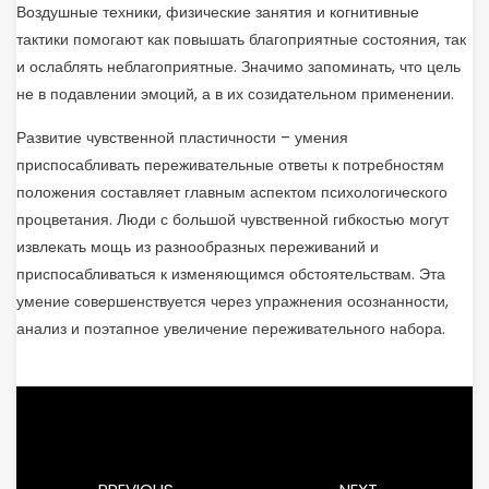
Воздушные техники, физические занятия и когнитивные
тактики помогают как повышать благоприятные состояния, так
и ослаблять неблагоприятные. Значимо запоминать, что цель
не в подавлении эмоций, а в их созидательном применении.
Развитие чувственной пластичности – умения
приспосабливать переживательные ответы к потребностям
положения составляет главным аспектом психологического
процветания. Люди с большой чувственной гибкостью могут
извлекать мощь из разнообразных переживаний и
приспосабливаться к изменяющимся обстоятельствам. Эта
умение совершенствуется через упражнения осознанности,
анализ и поэтапное увеличение переживательного набора.