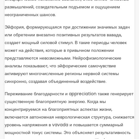
размышлений, созидательным подъемом и ощущением
неограниченных шансов.
Эйфория, формирующаяся при достижении значимых задач
или обретении внезапно позитивных результатов вавада,
создает мощный силовой стимул. В такие периоды человек
может на действия, которые в привычном положении
представляются невозможными. Нейрофизиологические
анализы показывают, что эйфорические самочувствие
активируют многочисленные регионы нервной системы
синхронно, создавая объединенный воздействие.
Переживание благодарности и appreciation также генерирует
существенную благоприятную энергию. Когда мы
концентрируемся на благоприятных аспектах жизни,
включается автономная неврологическая структура, снижается
уровень напряжения в vavada и повышается суммарный
мощностной тонус системы. Это объясняет результативность