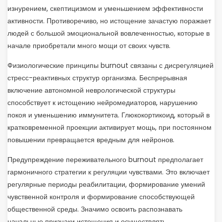
изнурением, скептицизмом и уменьшением эффективности
активности. Противоречиво, но истощение зачастую поражает
людей с большой эмоциональной вовлеченностью, которые в
начале приобретали много мощи от своих чувств.
Физиологические принципы burnout связаны с дисрегуляцией
стресс-реактивных структур организма. Беспрерывная
включение автономной неврологической структуры
способствует к истощению нейромедиаторов, нарушению
покоя и уменьшению иммунитета. Глюкокортикоид, который в
кратковременной проекции активирует мощь, при постоянном
повышении превращается вредным для нейронов.
Предупреждение переживательного burnout предполагает
гармоничного стратегии к регуляции чувствами. Это включает
регулярные периоды реабилитации, формирование умений
чувственной контроля и формирование способствующей
общественной среды. Значимо освоить распознавать
начальные признаки истощения и осуществлять