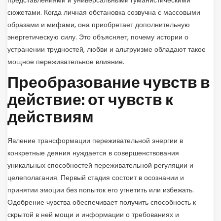
представлениями и универсальными гуманистическими
сюжетами. Когда личная обстановка созвучна с массовыми
образами и мифами, она приобретает дополнительную
энергетическую силу. Это объясняет, почему истории о
устранении трудностей, любви и альтруизме обладают такое
мощное переживательное влияние.
Преобразование чувств в
действие: от чувств к
действиям
Явление трансформации переживательной энергии в
конкретные деяния нуждается в совершенствования
уникальных способностей переживательной регуляции и
целеполагания. Первый стадия состоит в осознании и
принятии эмоции без попыток его угнетить или избежать.
Одобрение чувства обеспечивает получить способность к
скрытой в ней мощи и информации о требованиях и