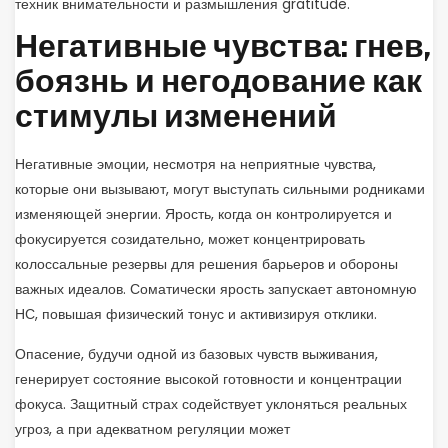
техник внимательности и размышления gratitude.
Негативные чувства: гнев,
боязнь и негодование как
стимулы изменений
Негативные эмоции, несмотря на неприятные чувства,
которые они вызывают, могут выступать сильными родниками
изменяющей энергии. Ярость, когда он контролируется и
фокусируется созидательно, может концентрировать
колоссальные резервы для решения барьеров и обороны
важных идеалов. Соматически ярость запускает автономную
НС, повышая физический тонус и активизируя отклики.
Опасение, будучи одной из базовых чувств выживания,
генерирует состояние высокой готовности и концентрации
фокуса. Защитный страх содействует уклоняться реальных
угроз, а при адекватном регуляции может