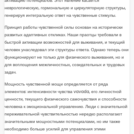
активацию потенциалов. Этот явление касается
неврологическую, гормональную и циркуляторную структуры,
генерируя интегральную ответ на чувственные стимулы.
Принцип работы чувственной силы основан на исторически
развитых адаптивных откликах. Наши праотцы требовали в
быстрой активации возможностей для выживания, и текущий
человек унаследовал эти структуры ответа. Однако теперь они
функционируют не только для физического выживания, но и
для воплощения межличностных, созидательных и трудовых
задач.
Мощность чувственной мощи определяется от ряда
элементов: интенсивности чувства vavada, его личностной
ценности, текущего физического самочувствия и способности
человека к эмоциональной управлению. Люди с значительной
переживательной чувствительностью нередко располагают
значительными мощностными потенциалами, но им также
необходимо больше усилий для управления этими