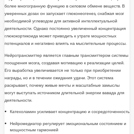
более многогранную функцию в силовом обмене веществ. В
умеренных дозах он запускает глюконеогенез, снабжая мозг
необходимой углеводом для активной интеллектуальной
деятельности. Однако постоянно увеличенный концентрация
глюкокортикоида может приводить к утрате мощностных
потенциалов и негативно влиять на мыслительные процессы.
Нейротрансмиттер является главным трансмиттером системы
поощрения мозга, создавая мотивацию к реализации целей.
Его выработка увеличивается не только при приобретении
награды, но и в течении ожидания удачи. Этот система
раскрывает, почему живые мечты и масштабные замыслы
могут выступать источником длительной энергии вавада для
деятельности.
Катехоламин усиливает концентрацию и сосредоточенность
Нейромедиатор регулирует эмоциональным состоянием и
мощностным гармонией