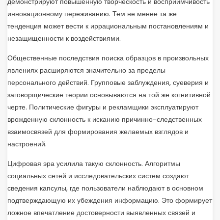
демонстрируют повышенную творческость и восприимчивость
инновационному переживанию. Тем не менее та же
тенденция может вести к иррациональным постановлениям и
незащищенности к воздействиями.
Общественные последствия поиска образцов в произвольных
явлениях расширяются значительно за пределы
персонального действий. Групповые заблуждения, суеверия и
заговорщические теории основываются на той же когнитивной
черте. Политические фигуры и рекламщики эксплуатируют
врожденную склонность к исканию причинно-следственных
взаимосвязей для формирования желаемых взглядов и
настроений.
Цифровая эра усилила такую склонность. Алгоритмы
социальных сетей и исследовательских систем создают
сведения капсулы, где пользователи наблюдают в основном
подтверждающую их убеждения информацию. Это формирует
ложное впечатление достоверности выявленных связей и