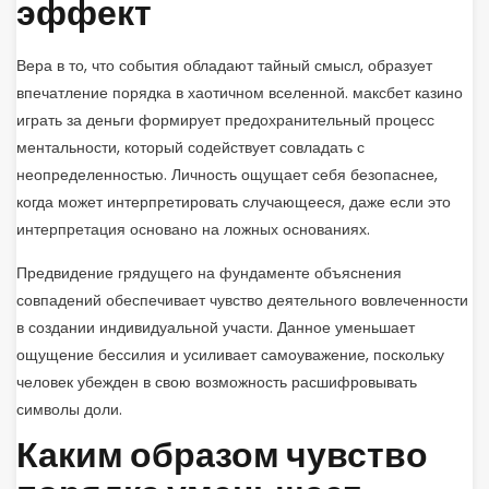
эффект
Вера в то, что события обладают тайный смысл, образует
впечатление порядка в хаотичном вселенной. максбет казино
играть за деньги формирует предохранительный процесс
ментальности, который содействует совладать с
неопределенностью. Личность ощущает себя безопаснее,
когда может интерпретировать случающееся, даже если это
интерпретация основано на ложных основаниях.
Предвидение грядущего на фундаменте объяснения
совпадений обеспечивает чувство деятельного вовлеченности
в создании индивидуальной участи. Данное уменьшает
ощущение бессилия и усиливает самоуважение, поскольку
человек убежден в свою возможность расшифровывать
символы доли.
Каким образом чувство