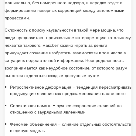
машинально, без намеренного надзора, и нередко ведет к
формированию неверных корреляций между автономными
процессами.
Склонность к поиску каузальности в такой мере мощна, что
люди предпочитают произвольное интерпретацию тотальному
нехватке такового. максбет казино играть за деньги
принуждает сознание изобретать взаимосвязи в том числе в
ситуациях недостаточной информации. Неопределенность
воспринимается как неудобное состояние, от которого разум
пытается отделаться каждым доступным путем.
Ретроспективное деформация – тенденция пересматривать
предыдущие явления как предзнаменования настоящего
Селективная память – лучшее сохранение стечений по
отношению с заурядными явлениями
Феномен объединения – слияние отдельных обстоятельств
в единую модель