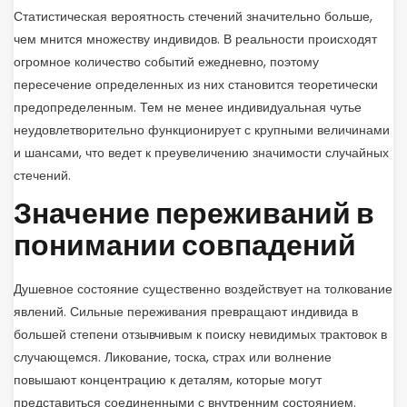
Статистическая вероятность стечений значительно больше,
чем мнится множеству индивидов. В реальности происходят
огромное количество событий ежедневно, поэтому
пересечение определенных из них становится теоретически
предопределенным. Тем не менее индивидуальная чутье
неудовлетворительно функционирует с крупными величинами
и шансами, что ведет к преувеличению значимости случайных
стечений.
Значение переживаний в
понимании совпадений
Душевное состояние существенно воздействует на толкование
явлений. Сильные переживания превращают индивида в
большей степени отзывчивым к поиску невидимых трактовок в
случающемся. Ликование, тоска, страх или волнение
повышают концентрацию к деталям, которые могут
представиться соединенными с внутренним состоянием.