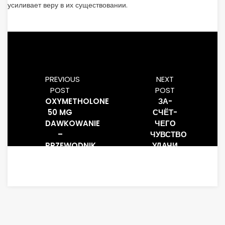
усиливает веру в их существовании.
PREVIOUS
NEXT
POST
POST
OXYMETHOLONE
ЗА-
50 MG
СЧЁТ-
DAWKOWANIE
ЧЕГО
–
ЧУВСТВО
PRZEWODNIK
УДАЧИ
DLA
ВЫСТРАИВАЕТ
UŻYTKOWNIKÓW
НАШЕ
ПОВЕДЕНИЕ