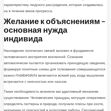
характеристику людского рассуждения, которая создавалась
на в течение веков прогресса.
Желание к объяснениям –
основная нужда
индивида
Нахождение логических связей заложен в фундаменте
человеческого восприятия вселенной. Сознание
автоматически пытается организовать приходящую сведения,
формируя понятные схемы для толкования совершающегося.
казино maxbetslots включается всякий раз, когда мышление
встречается с неясностью или хаосом.
Такая необходимость возникла как адаптивный механизм
существования. Человеческие пращуры, могущие оперативно
определять паттерны в природе, получали плюсы при охоте,
уклонении от опасностей и подготовке работы. Сегодняшний