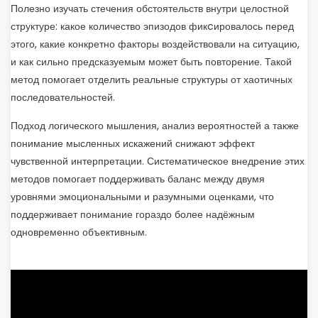
Полезно изучать стечения обстоятельств внутри целостной
структуре: какое количество эпизодов фикcировалось перед
этого, какие конкретно факторы воздействовали на ситуацию,
и как сильно предсказуемым может быть повторение. Такой
метод помогает отделить реальные структуры от хаотичных
последовательностей.
Подход логического мышления, анализ вероятностей а также
понимание мысленных искажений снижают эффект
чувственной интерпретации. Систематическое внедрение этих
методов помогает поддерживать баланс между двумя
уровнями эмоциональными и разумными оценками, что
поддерживает понимание гораздо более надёжным
одновременно объективным.