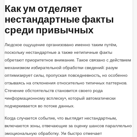
Как ум отделяет
нестандартные факты
среди привычных
Людское ощущение организовано именно таким путём,
поскольку нестандартные а также нетипичные факты
обретают приоритетное внимание. Такое связано с действием
механизмом избирательной обработки сведений: разум
оптимизирует силы, пропуская повседневность, но особенно
отзываясь на отклонения относительно типичных паттернов.
Стечение обстоятельств становится своего рода
«информационному всплеску», который автоматически
подчеркивается во потоке данных.
Когда случается событие, что выглядит нестандартным,
включаются зоны, отвечающие за оценку шансов параллельно
эмоциональную обработку. Ум быстро отмечает