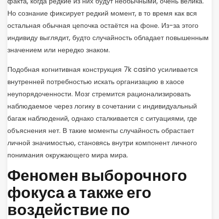
факта, когда редкие из них будут необычными, очень велика.
Но сознание фиксирует редкий момент, в то время как вся
остальная обычная цепочка остаётся на фоне. Из-за этого
индивиду выглядит, будто случайность обладает повышенным
значением или нередко знаком.
Подобная когнитивная конструкция 7k casino усиливается
внутренней потребностью искать организацию в хаосе
неупорядоченности. Мозг стремится рационализировать
наблюдаемое через логику в сочетании с индивидуальный
багаж наблюдений, однако сталкивается с ситуациями, где
объяснения нет. В такие моменты случайность обрастает
личной значимостью, становясь внутри компонент личного
понимания окружающего мира мира.
Феномен выборочного
фокуса а также его
воздействие по