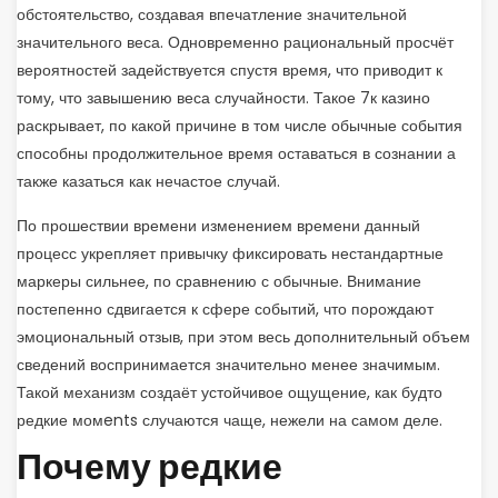
обстоятельство, создавая впечатление значительной
значительного веса. Одновременно рациональный просчёт
вероятностей задействуется спустя время, что приводит к
тому, что завышению веса случайности. Такое 7к казино
раскрывает, по какой причине в том числе обычные события
способны продолжительное время оставаться в сознании а
также казаться как нечастое случай.
По прошествии времени изменением времени данный
процесс укрепляет привычку фиксировать нестандартные
маркеры сильнее, по сравнению с обычные. Внимание
постепенно сдвигается к сфере событий, что порождают
эмоциональный отзыв, при этом весь дополнительный объем
сведений воспринимается значительно менее значимым.
Такой механизм создаёт устойчивое ощущение, как будто
редкие момents случаются чаще, нежели на самом деле.
Почему редкие