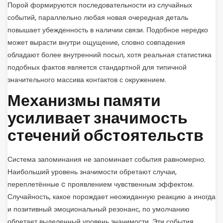
Порой формируются последовательности из случайных
событий, параллельно любая новая очередная деталь
повышает убежденность в наличии связи. Подобное нередко
может вырасти внутри ощущение, словно совпадения
обладают более внутренний посыл, хотя реальная статистика
подобных фактов является стандартной для типичной
значительного массива контактов с окружением.
Механизмы памяти
усиливает значимость
стечений обстоятельств
Система запоминания не запоминает события равномерно.
Наибольший уровень значимости обретают случаи,
переплетённые c проявлением чувственным эффектом.
Случайность, какое порождает неожиданную реакцию а иногда
и позитивный эмоциональный резонанс, по умолчанию
обретает выделенный уровень значимости. Эти события