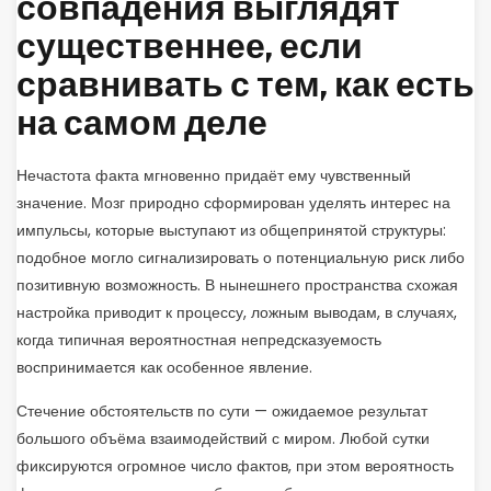
совпадения выглядят
существеннее, если
сравнивать с тем, как есть
на самом деле
Нечастота факта мгновенно придаёт ему чувственный
значение. Мозг природно сформирован уделять интерес на
импульсы, которые выступают из общепринятой структуры:
подобное могло сигнализировать о потенциальную риск либо
позитивную возможность. В нынешнего пространства схожая
настройка приводит к процессу, ложным выводам, в случаях,
когда типичная вероятностная непредсказуемость
воспринимается как особенное явление.
Стечение обстоятельств по сути — ожидаемое результат
большого объёма взаимодействий с миром. Любой сутки
фиксируются огромное число фактов, при этом вероятность