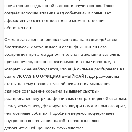
впечатление выделенной важности случившегося. Такое
создаёт иллюзию влияния над событиями и повышает
аффективную ответ относительно момент стечения
обстоятельств.
Схожая завышенная оценка основана на взаимодействии
биологических механизмов и специфики нынешнего
восприятия, при этом дополнительно на желании выявлять
причинно-следственные зависимости в том числе там, в
которых их не наблюдается, что ещё сильнее разбирается на
сайте
7K CASINO ОФИЦИАЛЬНЫЙ САЙТ
, где размещены
статьи на тему познавательной психологии мышления.
Удачное совпадение событий вызывает быстрый
реагирование внутри аффективных центрах нервной системы,
в силу чему эпизод фиксируется внутри памяти намного ярче,
чем обычные события. Подобный перекос подчеркивает
внутреннее впечатление насчёт нечастоты плюс
дополнительной ценности случившегося.