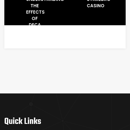
THE
CASINO
EFFECTS
OF
DECA
DURABOLIN:
BENEFITS
AND
RISKS
Quick Links