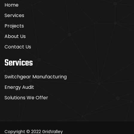
Home
Services
Projects
About Us
Contact Us
Services
Switchgear Manufacturing
Energy Audit
Solutions We Offer
Copyright © 2022
GridValley