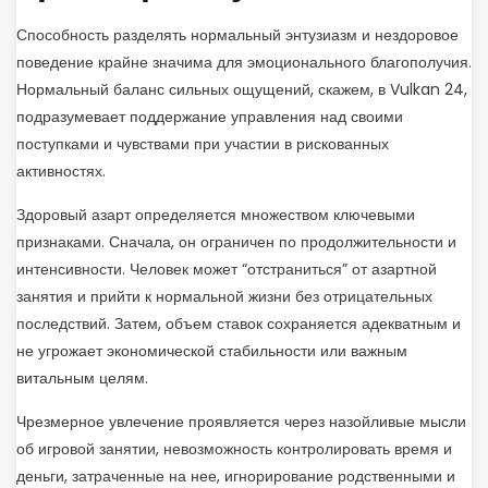
Способность разделять нормальный энтузиазм и нездоровое
поведение крайне значима для эмоционального благополучия.
Нормальный баланс сильных ощущений, скажем, в Vulkan 24,
подразумевает поддержание управления над своими
поступками и чувствами при участии в рискованных
активностях.
Здоровый азарт определяется множеством ключевыми
признаками. Сначала, он ограничен по продолжительности и
интенсивности. Человек может “отстраниться” от азартной
занятия и прийти к нормальной жизни без отрицательных
последствий. Затем, объем ставок сохраняется адекватным и
не угрожает экономической стабильности или важным
витальным целям.
Чрезмерное увлечение проявляется через назойливые мысли
об игровой занятии, невозможность контролировать время и
деньги, затраченные на нее, игнорирование родственными и