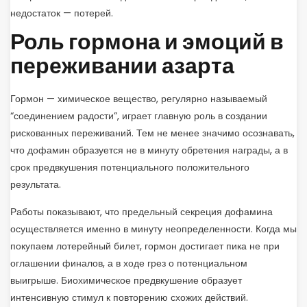
недостаток — потерей.
Роль гормона и эмоций в
переживании азарта
Гормон — химическое вещество, регулярно называемый
“соединением радости”, играет главную роль в создании
рискованных переживаний. Тем не менее значимо осознавать,
что дофамин образуется не в минуту обретения награды, а в
срок предвкушения потенциального положительного
результата.
Работы показывают, что предельный секреция дофамина
осуществляется именно в минуту неопределенности. Когда мы
покупаем лотерейный билет, гормон достигает пика не при
оглашении финалов, а в ходе грез о потенциальном
выигрыше. Биохимическое предвкушение образует
интенсивную стимул к повторению схожих действий.