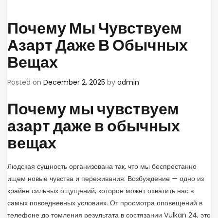
Почему Мы Чувствуем
Азарт Даже В Обычных
Вещах
Posted on
December 2, 2025
by
admin
Почему мы чувствуем
азарт даже в обычных
вещах
Людская сущность организована так, что мы беспрестанно
ищем новые чувства и переживания. Возбуждение — одно из
крайне сильных ощущений, которое может охватить нас в
самых повседневных условиях. От просмотра оповещений в
телефоне до томления результата в состязании Vulkan 24, это