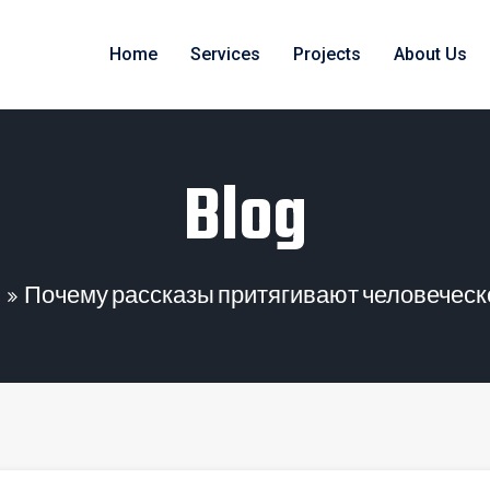
Home
Services
Projects
About Us
Blog
Почему рассказы притягивают человеческ