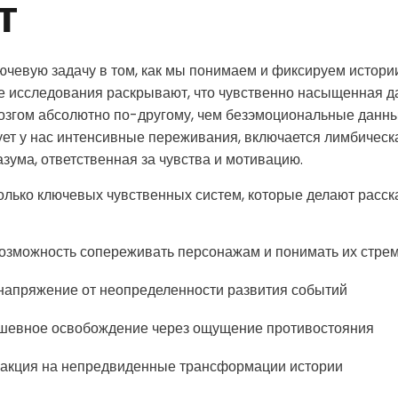
т
ючевую задачу в том, как мы понимаем и фиксируем истории
е исследования раскрывают, что чувственно насыщенная 
згом абсолютно по-другому, чем безэмоциональные данные
ет у нас интенсивные переживания, включается лимбическ
азума, ответственная за чувства и мотивацию.
олько ключевых чувственных систем, которые делают расск
озможность сопереживать персонажам и понимать их стре
апряжение от неопределенности развития событий
шевное освобождение через ощущение противостояния
акция на непредвиденные трансформации истории