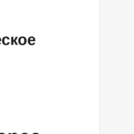
еское