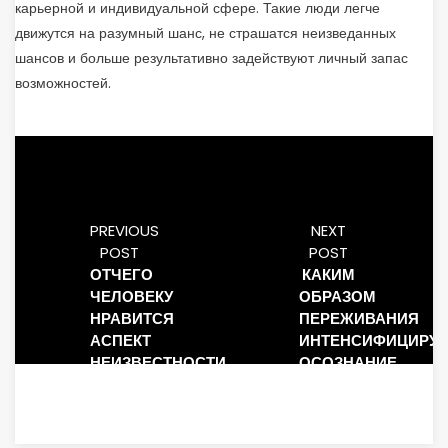
карьерной и индивидуальной сфере. Такие люди легче
движутся на разумный шанс, не страшатся неизведанных
шансов и больше результативно задействуют личный запас
возможностей.
PREVIOUS
NEXT
POST
POST
ОТЧЕГО
КАКИМ
ЧЕЛОВЕКУ
ОБРАЗОМ
НРАВИТСЯ
ПЕРЕЖИВАНИЯ
АСПЕКТ
ИНТЕНСИФИЦИРУ
НЕИЗВЕСТНОСТИ
ОСОЗНАНИЕ
МОМЕНТОВ