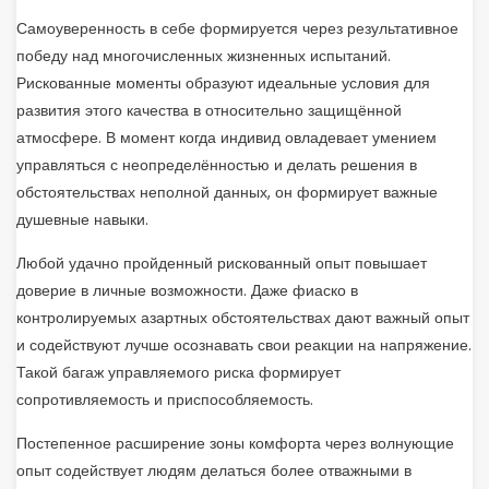
Самоуверенность в себе формируется через результативное
победу над многочисленных жизненных испытаний.
Рискованные моменты образуют идеальные условия для
развития этого качества в относительно защищённой
атмосфере. В момент когда индивид овладевает умением
управляться с неопределённостью и делать решения в
обстоятельствах неполной данных, он формирует важные
душевные навыки.
Любой удачно пройденный рискованный опыт повышает
доверие в личные возможности. Даже фиаско в
контролируемых азартных обстоятельствах дают важный опыт
и содействуют лучше осознавать свои реакции на напряжение.
Такой багаж управляемого риска формирует
сопротивляемость и приспособляемость.
Постепенное расширение зоны комфорта через волнующие
опыт содействует людям делаться более отважными в