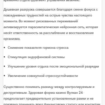
временно отдать фрагмент управления везению.
Душевная разгрузка совершается благодаря смене фокуса с
повседневных трудностей на острые чувства настоящего
момента. Во момент рискованных переживаний
активизируется парасимпатическая нейронная сеть, которая
несёт ответственность за расслабление и восстановление
организма.
Снижение показателя гормона стресса
Стимуляция эндорфиновой системы
Улучшение уровня отдыха после эмоциональной разрядки
Увеличение совокупной стрессоустойчивости
Существенно понимать разницу между контролируемым и
деструктивным. Здоровая форма казино Вулкан 24
предполагает предварительно установленные рамки и не
призвана причинять вред финансовому статусу или контактам