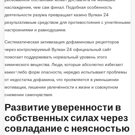
наслаждение, чем сам финал. Подобная особенность
деятельности разума превращает казино Вулкан 24
результативным средством для противостояния с угнетёнными
настроениями и равнодушием.
Систематическая активизация дофаминовых рецепторов
через контролируемый Вулкан 24 официальный сайт
помогает поддерживать нормальный уровень этого
химического вещества. Люди, которые абсолютно избегают
каких-либо форм опасности, нередко испытывают проблемы
от недостатка дофамина, что проявляется в уменьшении
мотивации, лишении увлечённости к жизни и совокупном
снижении самочувствия.
Развитие уверенности в
собственных силах через
совладание с неясностью