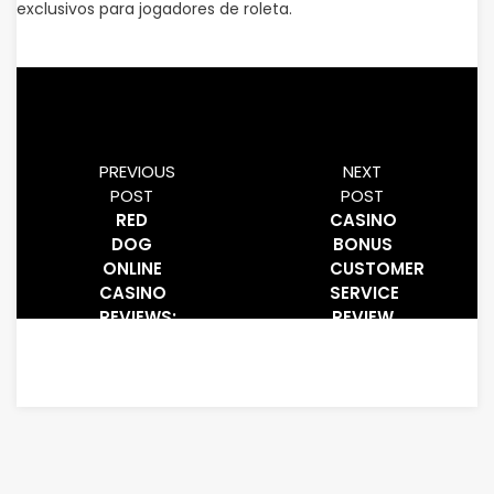
exclusivos para jogadores de roleta.
PREVIOUS
NEXT
POST
POST
RED
CASINO
DOG
BONUS
ONLINE
CUSTOMER
CASINO
SERVICE
REVIEWS:
REVIEW
A
COMPREHENSIVE
GUIDE
FOR US
PLAYERS