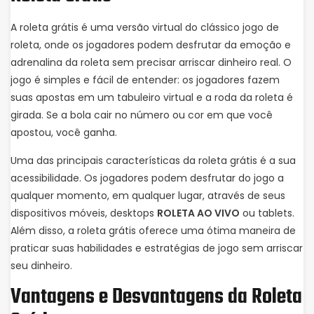
A roleta grátis é uma versão virtual do clássico jogo de
roleta, onde os jogadores podem desfrutar da emoção e
adrenalina da roleta sem precisar arriscar dinheiro real. O
jogo é simples e fácil de entender: os jogadores fazem
suas apostas em um tabuleiro virtual e a roda da roleta é
girada. Se a bola cair no número ou cor em que você
apostou, você ganha.
Uma das principais características da roleta grátis é a sua
acessibilidade. Os jogadores podem desfrutar do jogo a
qualquer momento, em qualquer lugar, através de seus
dispositivos móveis, desktops
ROLETA AO VIVO
ou tablets.
Além disso, a roleta grátis oferece uma ótima maneira de
praticar suas habilidades e estratégias de jogo sem arriscar
seu dinheiro.
Vantagens e Desvantagens da Roleta