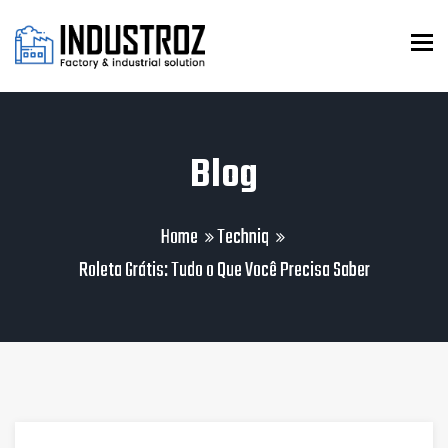
To
Blog
Home
Techniq
Roleta Grátis: Tudo o Que Você Precisa Saber