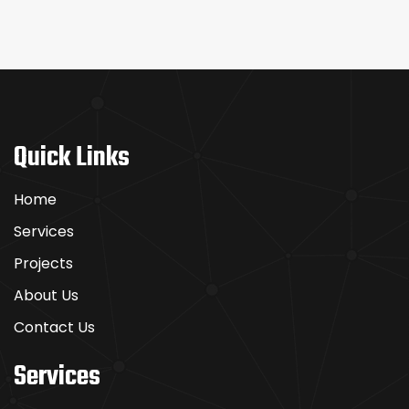
Quick Links
Home
Services
Projects
About Us
Contact Us
Services