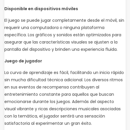
Disponible en dispositivos móviles
El juego se puede jugar completamente desde el móvil, sin
requerir una computadora o ninguna plataforma
específica. Los gráficos y sonidos están optimizados para
asegurar que las características visuales se ajusten a la
pantalla del dispositivo y brinden una experiencia fluida.
Juego de jugador
La curva de aprendizaje es fácil, facilitando un inicio rápido
sin mucha dificultad técnica adicional. Los diversos ritmos
en sus eventos de recompensa contribuyen al
entretenimiento constante para aquellos que buscan
emocionarse durante los juegos. Además del aspecto
visual vibrante y ricas descripciones musicales asociadas
con la temática, el jugador sentirá una sensación
satisfactoria al experimentar un gran éxito.