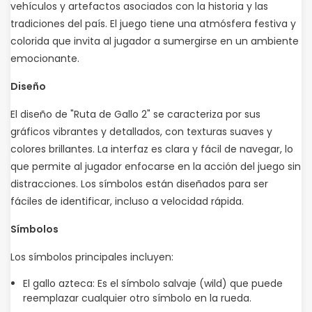
vehículos y artefactos asociados con la historia y las
tradiciones del país. El juego tiene una atmósfera festiva y
colorida que invita al jugador a sumergirse en un ambiente
emocionante.
Diseño
El diseño de "Ruta de Gallo 2" se caracteriza por sus
gráficos vibrantes y detallados, con texturas suaves y
colores brillantes. La interfaz es clara y fácil de navegar, lo
que permite al jugador enfocarse en la acción del juego sin
distracciones. Los símbolos están diseñados para ser
fáciles de identificar, incluso a velocidad rápida.
Símbolos
Los símbolos principales incluyen:
El gallo azteca: Es el símbolo salvaje (wild) que puede
reemplazar cualquier otro símbolo en la rueda.