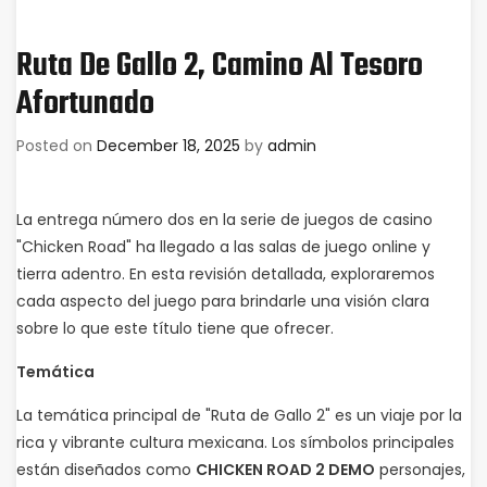
Ruta De Gallo 2, Camino Al Tesoro
Afortunado
Posted on
December 18, 2025
by
admin
La entrega número dos en la serie de juegos de casino
"Chicken Road" ha llegado a las salas de juego online y
tierra adentro. En esta revisión detallada, exploraremos
cada aspecto del juego para brindarle una visión clara
sobre lo que este título tiene que ofrecer.
Temática
La temática principal de "Ruta de Gallo 2" es un viaje por la
rica y vibrante cultura mexicana. Los símbolos principales
están diseñados como
CHICKEN ROAD 2 DEMO
personajes,