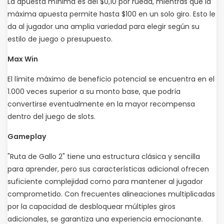
La apuesta mínima es del $0,10 por rueda, mientras que la
máxima apuesta permite hasta $100 en un solo giro. Esto le
da al jugador una amplia variedad para elegir según su
estilo de juego o presupuesto.
Max Win
El límite máximo de beneficio potencial se encuentra en el
1.000 veces superior a su monto base, que podría
convertirse eventualmente en la mayor recompensa
dentro del juego de slots.
Gameplay
"Ruta de Gallo 2" tiene una estructura clásica y sencilla
para aprender, pero sus características adicional ofrecen
suficiente complejidad como para mantener al jugador
comprometido. Con frecuentes alineaciones multiplicadas
por la capacidad de desbloquear múltiples giros
adicionales, se garantiza una experiencia emocionante.