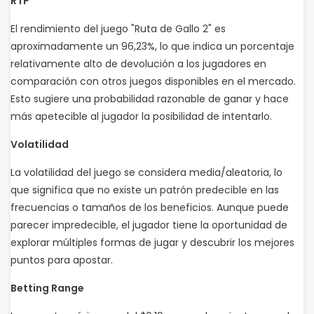
RTP
El rendimiento del juego "Ruta de Gallo 2" es
aproximadamente un 96,23%, lo que indica un porcentaje
relativamente alto de devolución a los jugadores en
comparación con otros juegos disponibles en el mercado.
Esto sugiere una probabilidad razonable de ganar y hace
más apetecible al jugador la posibilidad de intentarlo.
Volatilidad
La volatilidad del juego se considera media/aleatoria, lo
que significa que no existe un patrón predecible en las
frecuencias o tamaños de los beneficios. Aunque puede
parecer impredecible, el jugador tiene la oportunidad de
explorar múltiples formas de jugar y descubrir los mejores
puntos para apostar.
Betting Range