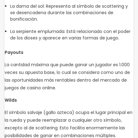
La dama del sol: Representa al símbolo de scattering y
se desencadena durante las combinaciones de
bonificación.
La serpiente emplumada: Está relacionado con el poder
de los dioses y aparece en varias formas de juego.
Payouts
La cantidad máxima que puede ganar un jugador es 1.000
veces su apuesta base, lo cual se considera como uno de
las oportunidades más rentables dentro del mercado de
juegos de casino online.
Wilds
El símbolo salvaje (gallo azteca) ocupa el lugar principal en
la rueda y puede reemplazar a cualquier otro símbolo,
excepto al de scattering. Esto facilita enormemente las
posibilidades de ganar en combinaciones múltiples.