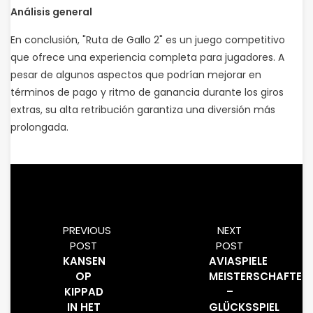
Análisis general
En conclusión, "Ruta de Gallo 2" es un juego competitivo
que ofrece una experiencia completa para jugadores. A
pesar de algunos aspectos que podrían mejorar en
términos de pago y ritmo de ganancia durante los giros
extras, su alta retribución garantiza una diversión más
prolongada.
PREVIOUS
NEXT
POST
POST
KANSEN
AVIASPIELE
OP
MEISTERSCHAFTEN
KIPPAD
–
IN HET
GLÜCKSSPIEL