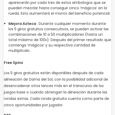
aparecerán por cada tres de estos simbólogos que se
pueden mezclar hasta conseguir cinco ‘mágicos’ en la
rueda. Esto aumentará el monto del beneficio potencial.
Mejora Azteca
: Durante cualquier momento durante
los 5 giros gratuitos consecutivos, se pueden activar las
combinaciones de 10 a 50 multiplicadores (hasta un
total máximo de 100x). Después del primer resultado que
contenga ‘mágicos’ y su respectiva cantidad de
multiplícalo.
Free Spins
Los 5 giros gratuitos están disponibles después de cada
alineación de Dama del Sol, con la posibilidad adicional de
desencadenar otros lances más en el transcurso de los
juegos base o cuando obtengan la alineación durante las
rondas extras. Cada ronda gratuita cuenta como parte de
cinco oportunidades por jugador.