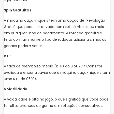
e jogabilidade.
Spin Gratuitas
A máquina caça-níqueis tem uma opção de "Revolução
Grátis" que pode ser ativada com seis símbolos ou mais
em qualquer linha de pagamento. A rotação gratuita é
feita com um número fixo de rodadas adicionais, mas os
ganhos podem variar.
RTP
A taxa de reembolso médio (RTP) do Slot 777 Coins foi
avaliada e encontrou-se que a máquina caça-níqueis tem
uma RTP de 95.10%.
Volatilidade
A volatilidade é alta no jogo, o que significa que você pode
ter altas chances de ganho em rotações consecutivas.