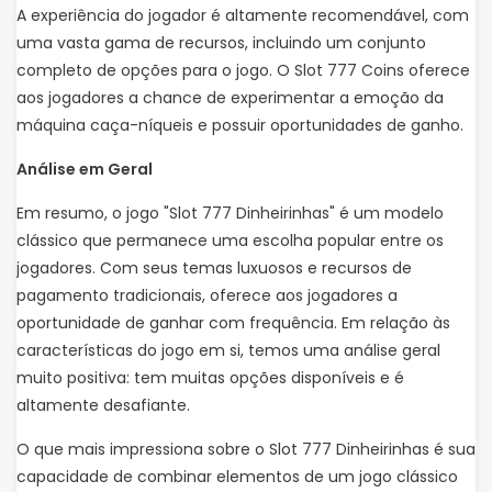
A experiência do jogador é altamente recomendável, com
uma vasta gama de recursos, incluindo um conjunto
completo de opções para o jogo. O Slot 777 Coins oferece
aos jogadores a chance de experimentar a emoção da
máquina caça-níqueis e possuir oportunidades de ganho.
Análise em Geral
Em resumo, o jogo "Slot 777 Dinheirinhas" é um modelo
clássico que permanece uma escolha popular entre os
jogadores. Com seus temas luxuosos e recursos de
pagamento tradicionais, oferece aos jogadores a
oportunidade de ganhar com frequência. Em relação às
características do jogo em si, temos uma análise geral
muito positiva: tem muitas opções disponíveis e é
altamente desafiante.
O que mais impressiona sobre o Slot 777 Dinheirinhas é sua
capacidade de combinar elementos de um jogo clássico