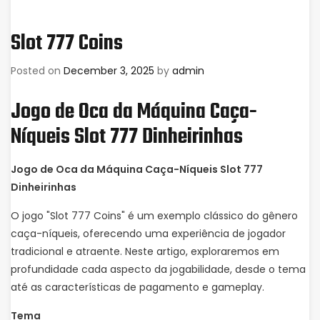
Slot 777 Coins
Posted on
December 3, 2025
by
admin
Jogo de Oca da Máquina Caça-
Níqueis Slot 777 Dinheirinhas
Jogo de Oca da Máquina Caça-Níqueis Slot 777
Dinheirinhas
O jogo "Slot 777 Coins" é um exemplo clássico do gênero
caça-níqueis, oferecendo uma experiência de jogador
tradicional e atraente. Neste artigo, exploraremos em
profundidade cada aspecto da jogabilidade, desde o tema
até as características de pagamento e gameplay.
Tema