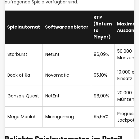
aufregende Spiele verfügbar sind.
RTP
(Return
Maximal
Spielautomat
Softwareanbieter
to
Auszahl
Player)
50.000
Starburst
NetEnt
96,09%
Münzen
10.000 x
Book of Ra
Novomatic
95,10%
Einsatz
20.000
Gonzo’s Quest
NetEnt
96,00%
Münzen
Progressiv
Mega Moolah
Microgaming
95,65%
Jackpot