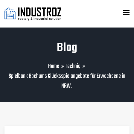
To
Blog
Home
Techniq
Spielbank Bochums Glücksspielangebote für Erwachsene in
NRW.