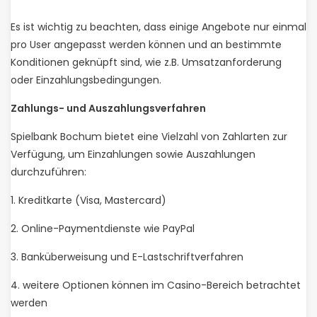
Es ist wichtig zu beachten, dass einige Angebote nur einmal
pro User angepasst werden können und an bestimmte
Konditionen geknüpft sind, wie z.B. Umsatzanforderung
oder Einzahlungsbedingungen.
Zahlungs- und Auszahlungsverfahren
Spielbank Bochum bietet eine Vielzahl von Zahlarten zur
Verfügung, um Einzahlungen sowie Auszahlungen
durchzuführen:
1. Kreditkarte (Visa, Mastercard)
2. Online-Paymentdienste wie PayPal
3. Banküberweisung und E-Lastschriftverfahren
4. weitere Optionen können im Casino-Bereich betrachtet
werden