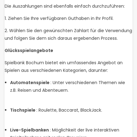
Die Auszahlungen sind ebenfalls einfach durchzuführen:
1. Ziehen Sie Ihre verfügbaren Guthaben in Ihr Profil.
2. Wählen Sie den gewünschten Zahlart für die Verwendung
und folgen Sie dem sich daraus ergebenden Prozess.
Glücksspielangebote
Spielbank Bochum bietet ein umfassendes Angebot an
Spielen aus verschiedenen Kategorien, darunter:
Automatenspiele
: Unter verschiedenen Themen wie
z.B. Reisen und Abenteuern.
Tischspiele
: Roulette, Baccarat, BlackJack.
Live-Spielbanken
: Möglichkeit der live interaktiven