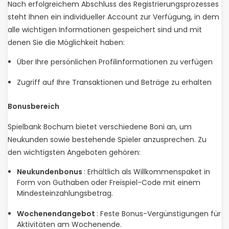
Nach erfolgreichem Abschluss des Registrierungsprozesses
steht Ihnen ein individueller Account zur Verfügung, in dem
alle wichtigen Informationen gespeichert sind und mit
denen Sie die Möglichkeit haben:
Über Ihre persönlichen Profilinformationen zu verfügen
Zugriff auf Ihre Transaktionen und Beträge zu erhalten
Bonusbereich
Spielbank Bochum bietet verschiedene Boni an, um
Neukunden sowie bestehende Spieler anzusprechen. Zu
den wichtigsten Angeboten gehören:
Neukundenbonus
: Erhältlich als Willkommenspaket in
Form von Guthaben oder Freispiel-Code mit einem
Mindesteinzahlungsbetrag.
Wochenendangebot
: Feste Bonus-Vergünstigungen für
Aktivitäten am Wochenende.