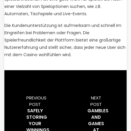
einer Vielzahl von Spieloptionen suchen, wie z.B.
Automaten, Tischspiele und Live-Events.
Die Kundenunterstützung ist aufmerksam und schnell im
Eingreifen bei Problemen oder Fragen. Die
Spielerfreundlichkeit der Plattform bietet eine großartige
Nutzererfahrung und stellt sicher, dass jeder neue User sich
mit dem Casino wohlfühlen wird.
PREVIOUS
NEXT
POST
POST
SAFELY
GAMBLES
STORING
AND
YOUR
GAMES
WINNINGS
AT