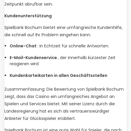
Zeitpunkt abrufbar sein.
Kundenunterstützung
Spielbank Bochum bietet eine umfangreiche Kundenhilfe,
die schnell auf Ihr Problem eingehen kann:
Online-Chat
: In Echtzeit für schnelle Antworten.
E-Mail-Kundenservice
, der innerhalb kürzester Zeit
reagieren wird
Kundenkarteikarten in allen Geschäftsstellen
Zusammenfassung: Die Bewertung von Spielbank Bochum
zeigt, dass das Casino ein umfangreiches Angebot an
Spielen und Services bietet. Mit seiner Lizenz durch die
Landesregierung hat es sich als vertrauenswürdiger
Anbieter für Glücksspieler etabliert.
Spielbank Bochum ist eine gute Wahl für Spieler, die nach