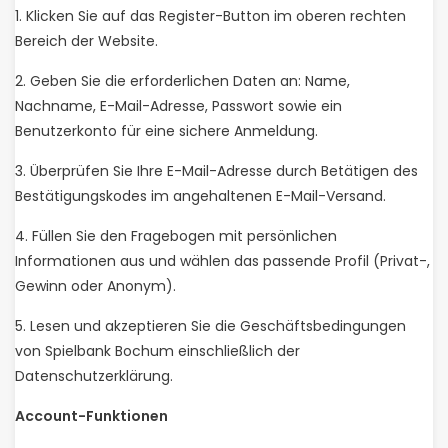
1. Klicken Sie auf das Register-Button im oberen rechten
Bereich der Website.
2. Geben Sie die erforderlichen Daten an: Name,
Nachname, E-Mail-Adresse, Passwort sowie ein
Benutzerkonto für eine sichere Anmeldung.
3. Überprüfen Sie Ihre E-Mail-Adresse durch Betätigen des
Bestätigungskodes im angehaltenen E-Mail-Versand.
4. Füllen Sie den Fragebogen mit persönlichen
Informationen aus und wählen das passende Profil (Privat-,
Gewinn oder Anonym).
5. Lesen und akzeptieren Sie die Geschäftsbedingungen
von Spielbank Bochum einschließlich der
Datenschutzerklärung.
Account-Funktionen