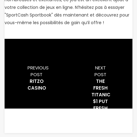
votre collection de jeux en ligne. N’hésitez pas à essayer
"SportCash Sportbook" dès maintenant et découvrez pour
vous-même les possibilités de gain qu’il offre !
PREVIOUS
NEXT
POST
POST
RITZO
THE
CASINO
FRESH
TITANIC
$1 PUT
FRESH
SOMEBODY
SELF-
HELP
GUIDE