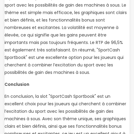
sport avec les possibilités de gain des machines à sous. Le
thème est simple mais efficace, les graphiques sont clairs
et bien définis, et les fonctionnalités bonus sont
nombreuses et excitantes. La volatilité est moyenne à
élevée, ce qui signifie que les gains peuvent être
importants mais pas toujours fréquents. Le RTP de 96,5%
est également très satisfaisant. En résumé, "SportCash
Sportbook" est une excellente option pour les joueurs qui
cherchent à combiner l’excitation du sport avec les
possibilités de gain des machines à sous.
Conclusion
En conclusion, la slot "SportCash Sportbook" est un
excellent choix pour les joueurs qui cherchent à combiner
l’excitation du sport avec les possibilités de gain des
machines à sous. Avec son thème unique, ses graphiques
clairs et bien définis, ainsi que ses fonctionnalités bonus
nombreuses et excitantes, ce jeu est un excellent ajout à