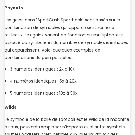
Payouts
Les gains dans "SportCash Sportbook" sont basés sur la
combinaison de symboles qui apparaissent sur les 5
rouleaux. Les gains varient en fonction du multiplicateur
associé au symbole et du nombre de symboles identiques
qui apparaissent. Voici quelques exemples de
combinaisons de gain possibles :
3 numéros identiques : 2x à 10x
4 numéros identiques : 5x à 20x
5 numéros identiques : 10x à 50x
Wilds
Le symbole de la balle de football est le Wild de la machine
à sous, pouvant remplacer n’importe quel autre symbole
sauf les Scatters. Cela permet aux joueurs d’avoir des