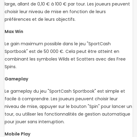
large, allant de 0,10 € à 100 € par tour. Les joueurs peuvent
choisir leur niveau de mise en fonction de leurs
préférences et de leurs objectifs.
Max Win
Le gain maximum possible dans le jeu "SportCash
Sportbook" est de 50 000 €. Cela peut être atteint en
combinant les symboles Wilds et Scatters avec des Free
Spins.
Gameplay
Le gameplay du jeu "SportCash Sportbook" est simple et
facile à comprendre. Les joueurs peuvent choisir leur
niveau de mise, appuyer sur le bouton "Spin" pour lancer un
tour, ou utiliser les fonctionnalités de gestion automatique
pour jouer sans interruption.
Mobile Play