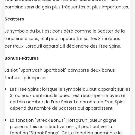
combinaisons de gain plus fréquentes et plus importantes.
Scatters
Le symbole du but est considéré comme le Scatter de la
machine à sous, et il peut apparaître sur les 3 rouleaux
centraux. Lorsqu’il apparaît, il déclenche des Free Spins.
Bonus Features
La slot "SportCash Sportbook" comporte deux bonus
features principales :
Les Free Spins : lorsque le symbole du but apparaît sur les
3 rouleaux centraux, le joueur est récompensé avec un
certain nombre de Free Spins. Le nombre de Free Spins
dépend du nombre de Scatters qui apparaissent.
La fonction "Streak Bonus" : lorsqu’un joueur gagne
plusieurs fois consécutivement, il peut activer la
fonction "Streak Bonus". Cette fonction augmente le